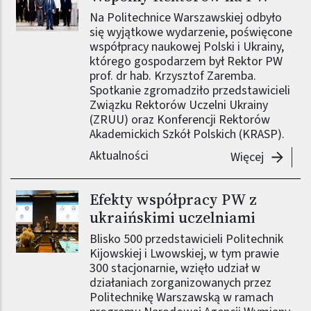
Na Politechnice Warszawskiej odbyło
się wyjątkowe wydarzenie, poświęcone
współpracy naukowej Polski i Ukrainy,
którego gospodarzem był Rektor PW
prof. dr hab. Krzysztof Zaremba.
Spotkanie zgromadziło przedstawicieli
Związku Rektorów Uczelni Ukrainy
(ZRUU) oraz Konferencji Rektorów
Akademickich Szkół Polskich (KRASP).
Aktualności
-
Polsko-
Więcej
Efekty współpracy PW z
ukraińskimi uczelniami
Blisko 500 przedstawicieli Politechnik
Kijowskiej i Lwowskiej, w tym prawie
300 stacjonarnie, wzięło udział w
działaniach zorganizowanych przez
Politechnikę Warszawską w ramach