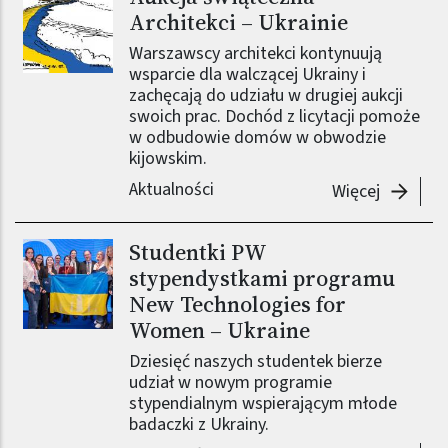
Architekci – Ukrainie
Warszawscy architekci kontynuują
wsparcie dla walczącej Ukrainy i
zachęcają do udziału w drugiej aukcji
swoich prac. Dochód z licytacji pomoże
w odbudowie domów w obwodzie
kijowskim.
Aktualności
-
Aukcja 
Więcej
Studentki PW
stypendystkami programu
New Technologies for
Women – Ukraine
Dziesięć naszych studentek bierze
udział w nowym programie
stypendialnym wspierającym młode
badaczki z Ukrainy.