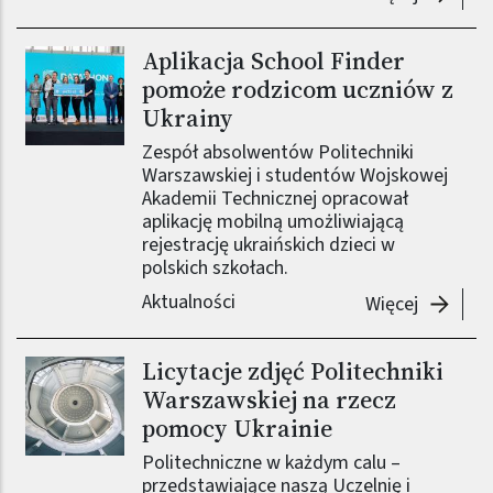
Aplikacja School Finder
pomoże rodzicom uczniów z
Ukrainy
Zespół absolwentów Politechniki
Warszawskiej i studentów Wojskowej
Akademii Technicznej opracował
aplikację mobilną umożliwiającą
rejestrację ukraińskich dzieci w
polskich szkołach.
Aktualności
-
Aplikac
Więcej
Licytacje zdjęć Politechniki
Warszawskiej na rzecz
pomocy Ukrainie
Politechniczne w każdym calu –
przedstawiające naszą Uczelnię i