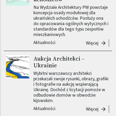
Na Wydziale Architektury PW powstaje
koncepcja osady modułowej dla
ukraińskich uchodźców. Posłuży ona
do opracowania ogólnych wytycznych i
standardów dla tego typu zespołów
mieszkaniowych.
Aktualności
-
Archite
Więcej
Aukcja Architekci –
Ukrainie
Wybitni warszawscy architekci
przekazali swoje rysunki, obrazy, grafiki
i fotografie na aukcję wspierającą
Ukrainę. Dochód z licytacji pomoże w
odbudowie domów w obwodzie
kijowskim.
Aktualności
-
Aukcja A
Więcej