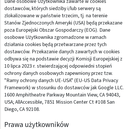
Dane osobowe Użytkownika zawarte w cookies
dostawców, których siedziby i/lub serwery są
zlokalizowane w państwie trzecim, tj. na terenie
Stanów Zjednoczonych Ameryki (USA) będą przekazane
poza Europejski Obszar Gospodarczy (EOG). Dane
osobowe Użytkownika zgromadzone w ramach
działania cookies będą przetwarzane przez tych
dostawców. Przekazanie danych zawartych w cookies
odbywa się na podstawie decyzji Komisji Europejskiej z
10 lipca 2023 r. stwierdzającej odpowiedni stopień
ochrony danych osobowych zapewniony przez tzw.
"Ramy ochrony danych UE-USA” (EU-US Data Privacy
Framework) w stosunku do dostawców jak Google LLC.
1600 Amphitheatre Parkway Mountain View, CA 94043,
USA; AllAccessible, 7851 Mission Center Ct #108 San
Diego, CA 92108.
Prawa użytkowników