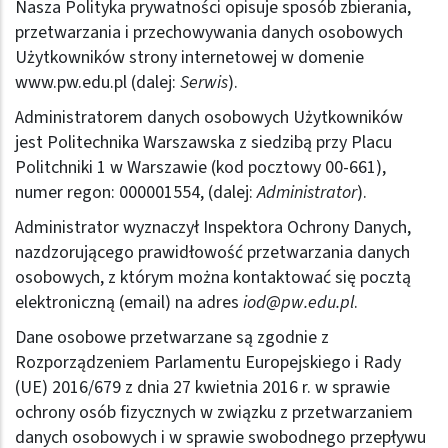
Nasza Polityka prywatności opisuje sposób zbierania,
przetwarzania i przechowywania danych osobowych
Użytkowników strony internetowej w domenie
www.pw.edu.pl (dalej:
Serwis
).
Administratorem danych osobowych Użytkowników
jest Politechnika Warszawska z siedzibą przy Placu
Politchniki 1 w Warszawie (kod pocztowy 00-661),
numer regon: 000001554, (dalej:
Administrator
).
Administrator wyznaczył Inspektora Ochrony Danych,
nazdzorującego prawidłowość przetwarzania danych
osobowych, z którym można kontaktować się pocztą
elektroniczną (email) na adres
iod@pw.edu.pl
.
Dane osobowe przetwarzane są zgodnie z
Rozporządzeniem Parlamentu Europejskiego i Rady
(UE) 2016/679 z dnia 27 kwietnia 2016 r. w sprawie
ochrony osób fizycznych w związku z przetwarzaniem
danych osobowych i w sprawie swobodnego przepływu