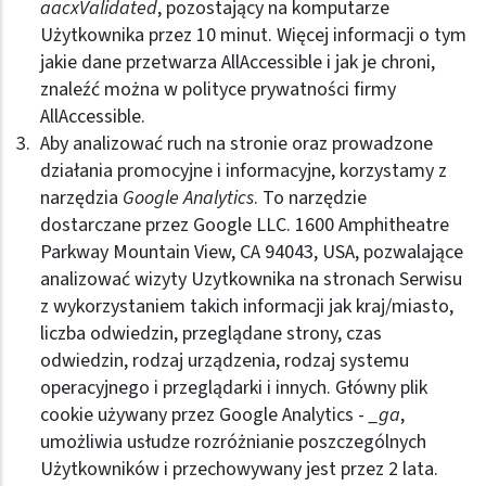
aacxValidated
, pozostający na komputarze
Użytkownika przez 10 minut. Więcej informacji o tym
jakie dane przetwarza AllAccessible i jak je chroni,
znaleźć można w
polityce prywatności firmy
AllAccessible
.
Aby analizować ruch na stronie oraz prowadzone
działania promocyjne i informacyjne, korzystamy z
narzędzia
Google Analytics
. To narzędzie
dostarczane przez Google LLC. 1600 Amphitheatre
Parkway Mountain View, CA 94043, USA, pozwalające
analizować wizyty Uzytkownika na stronach Serwisu
z wykorzystaniem takich informacji jak kraj/miasto,
liczba odwiedzin, przeglądane strony, czas
odwiedzin, rodzaj urządzenia, rodzaj systemu
operacyjnego i przeglądarki i innych. Główny plik
cookie używany przez Google Analytics -
_ga
,
umożliwia usłudze rozróżnianie poszczególnych
Użytkowników i przechowywany jest przez 2 lata.