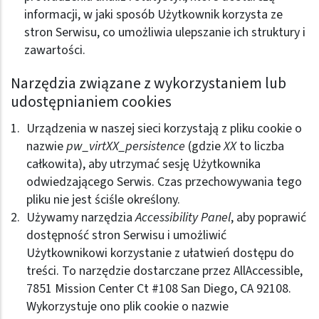
informacji, w jaki sposób Użytkownik korzysta ze
stron Serwisu, co umożliwia ulepszanie ich struktury i
zawartości.
Narzędzia związane z wykorzystaniem lub
udostępnianiem cookies
Urządzenia w naszej sieci korzystają z pliku cookie o
nazwie
pw_virtXX_persistence
(gdzie
XX
to liczba
całkowita), aby utrzymać sesję Użytkownika
odwiedzającego Serwis. Czas przechowywania tego
pliku nie jest ściśle określony.
Używamy narzędzia
Accessibility Panel
, aby poprawić
dostępność stron Serwisu i umożliwić
Użytkownikowi korzystanie z ułatwień dostępu do
treści. To narzędzie dostarczane przez AllAccessible,
7851 Mission Center Ct #108 San Diego, CA 92108.
Wykorzystuje ono plik cookie o nazwie