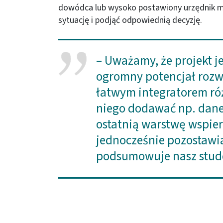
dowódca lub wysoko postawiony urzędnik m
sytuację i podjąć odpowiednią decyzję.
– Uważamy, że projekt j
ogromny potencjał rozwo
łatwym integratorem ró
niego dodawać np. dane
ostatnią warstwę wspie
jednocześnie pozostawia
podsumowuje nasz stud