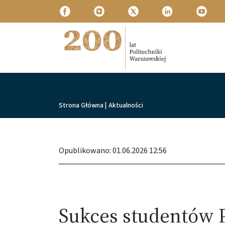
Przejdź do treści
Politechnika Warszawska
Ścieżka nawigacyjna
Strona Główna
|
Aktualności
Opublikowano: 01.06.2026 12:56
Sukces studentów 