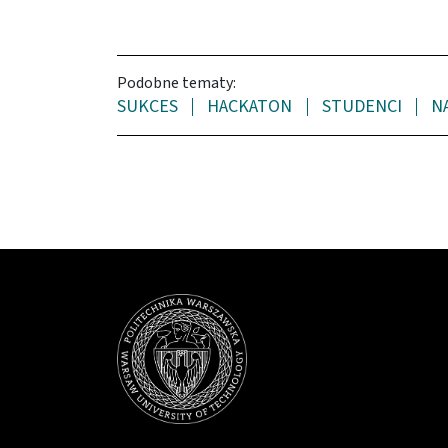
Podobne tematy:
SUKCES
HACKATON
STUDENCI
N