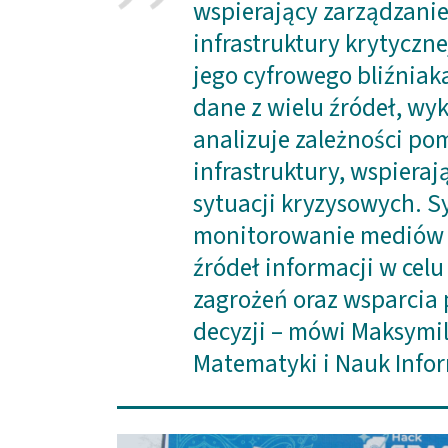
wspierający zarządzanie
infrastruktury krytyczn
jego cyfrowego bliźniak
dane z wielu źródeł, wyk
analizuje zależności p
infrastruktury, wspiera
sytuacji kryzysowych. 
monitorowanie mediów 
źródeł informacji w celu
zagrożeń oraz wsparcia
decyzji – mówi Maksymil
Matematyki i Nauk Info
Obraz (old)