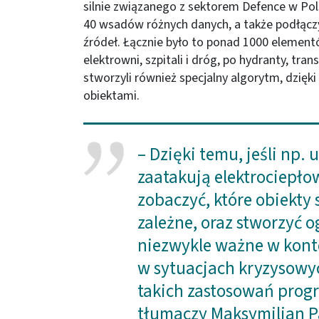
silnie związanego z sektorem Defence w Po
40 wsadów różnych danych, a także podłączy
źródeł. Łącznie było to ponad 1000 element
elektrowni, szpitali i dróg, po hydranty, tra
stworzyli również specjalny algorytm, dzięk
obiektami.
– Dzięki temu, jeśli np.
zaatakują elektrociepł
zobaczyć, które obiekty 
zależne, oraz stworzyć o
niezwykle ważne w kont
w sytuacjach kryzysowy
takich zastosowań progr
tłumaczy Maksymilian P