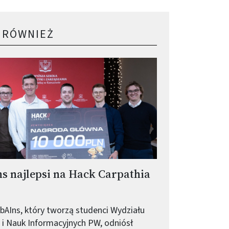
 RÓWNIEŻ
 najlepsi na Hack Carpathia
AIns, który tworzą studenci Wydziału
i Nauk Informacyjnych PW, odniósł