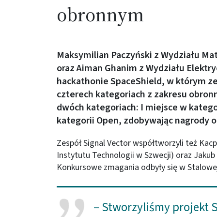
obronnym
Maksymilian Paczyński z Wydziału Ma
oraz Aiman Ghanim z Wydziału Elektry
hackathonie SpaceShield, w którym zes
czterech kategoriach z zakresu obronn
dwóch kategoriach: I miejsce w katego
kategorii Open, zdobywając nagrody o 
Zespół Signal Vector współtworzyli też Kacp
Instytutu Technologii w Szwecji) oraz Jakub
Konkursowe zmagania odbyły się w Stalowej
– Stworzyliśmy projekt S