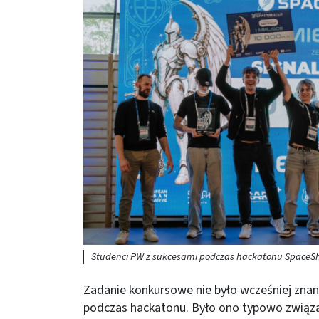
Studenci PW z sukcesami podczas hackatonu SpaceShie
Zadanie konkursowe nie było wcześniej znane
podczas hackatonu. Było ono typowo związan