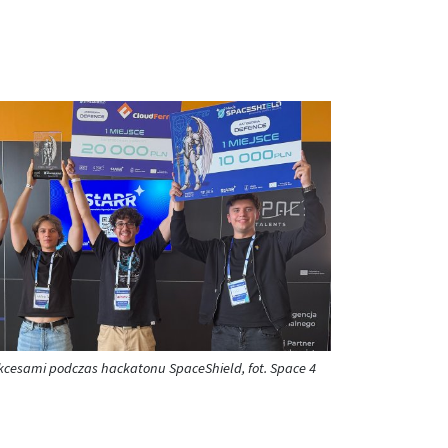
kcesami podczas hackatonu SpaceShield, fot. Space 4