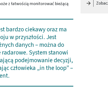
Zobacz
oże z łatwością monitorować bieżącą
est bardzo ciekawy oraz ma
ju w przyszłości. Jest
żnych danych – można do
 radarowe. System stanowi
rającą podejmowanie decyzji,
jąc człowieka „in the loop” –
ent.