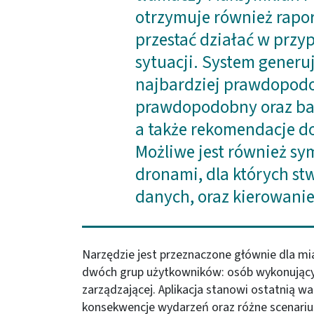
otrzymuje również rapor
przestać działać w przy
sytuacji. System generuj
najbardziej prawdopodo
prawdopodobny oraz ba
a także rekomendacje d
Możliwe jest również s
dronami, dla których st
danych, oraz kierowanie 
Narzędzie jest przeznaczone głównie dla mi
dwóch grup użytkowników: osób wykonującyc
zarządzającej. Aplikacja stanowi ostatnią 
konsekwencje wydarzeń oraz różne scenarius