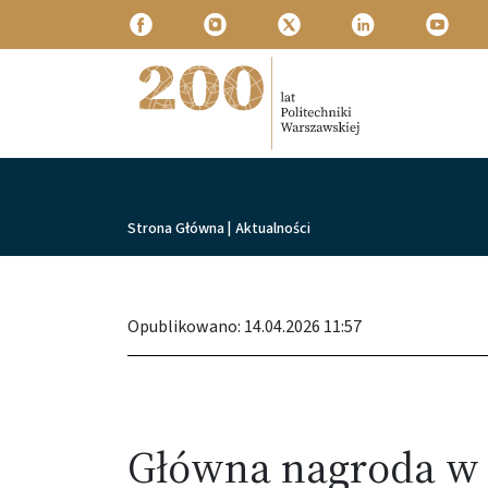
Przejdź do treści
Politechnika Warszawska
Ścieżka nawigacyjna
Strona Główna
|
Aktualności
Opublikowano: 14.04.2026 11:57
Główna nagroda w