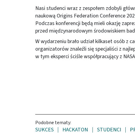
Nasi studenci wraz z zespołem zdobyli głów
naukową Origins Federation Conference 202
Podczas konferencji będą mieli okazję zapr
przed międzynarodowym środowiskiem ba
W wydarzeniu brało udział kilkaset osób z c
organizatorów znaleźli się specjaliści z na
w tym eksperci ściśle współpracujący z NAS
Podobne tematy:
SUKCES
HACKATON
STUDENCI
P