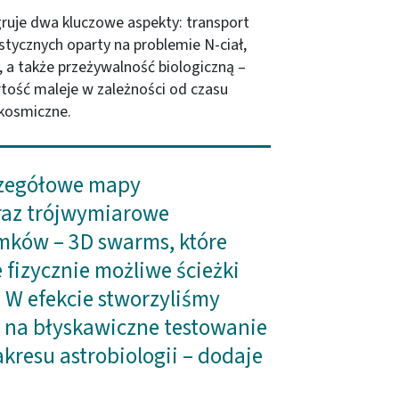
ruje dwa kluczowe aspekty: transport
istycznych oparty na problemie N-ciał,
 a także przeżywalność biologiczną –
rtość maleje w zależności od czasu
 kosmiczne.
zczegółowe mapy
az trójwymiarowe
mków – 3D swarms, które
 fizycznie możliwe ścieżki
. W efekcie stworzyliśmy
 na błyskawiczne testowanie
kresu astrobiologii – dodaje