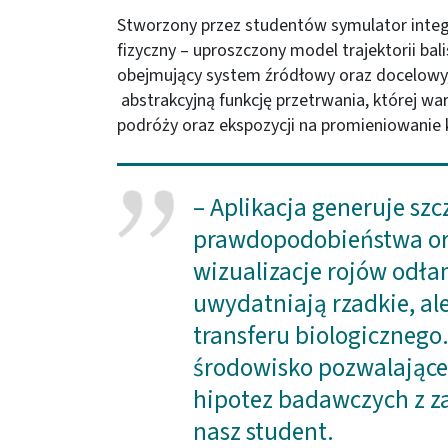
Stworzony przez studentów symulator integ
fizyczny – uproszczony model trajektorii bal
obejmujący system źródłowy oraz docelowy,
abstrakcyjną funkcję przetrwania, której wa
podróży oraz ekspozycji na promieniowanie
– Aplikacja generuje s
prawdopodobieństwa or
wizualizacje rojów odła
uwydatniają rzadkie, ale
transferu biologicznego
środowisko pozwalające
hipotez badawczych z za
nasz student.