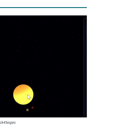
ack4Sages