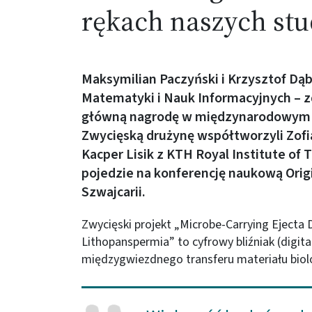
rękach naszych st
Maksymilian Paczyński i Krzysztof Dą
Matematyki i Nauk Informacyjnych – 
główną nagrodę w międzynarodowym 
Zwycięską drużynę współtworzyli Zofia
Kacper Lisik z KTH Royal Institute of
pojedzie na konferencję naukową Orig
Szwajcarii.
Zwycięski projekt „Microbe-Carrying Ejecta Di
Lithopanspermia” to cyfrowy bliźniak (digita
międzygwiezdnego transferu materiału bio