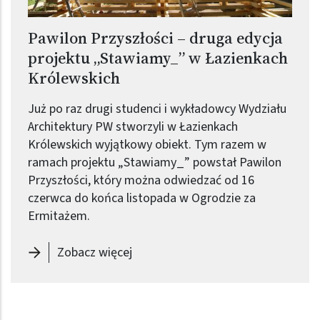
Pawilon Przyszłości – druga edycja
projektu „Stawiamy_” w Łazienkach
Królewskich
Już po raz drugi studenci i wykładowcy Wydziału
Architektury PW stworzyli w Łazienkach
Królewskich wyjątkowy obiekt. Tym razem w
ramach projektu „Stawiamy_” powstał Pawilon
Przyszłości, który można odwiedzać od 16
czerwca do końca listopada w Ogrodzie za
Ermitażem.
-
Pawilon Przyszłości – druga edyc
Zobacz więcej