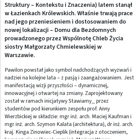
Struktury – Kontekstu i Znaczenia) latem stanął
w Łazienkach Królewskich. Właśnie trwają prace
nad jego przeniesieniem i dostosowaniem do
nowej lokalizacji – Domu dla Bezdomnych
prowadzonego przez Wspólnotę Chleb Życia
siostry Małgorzaty Chmielewskiej w
Warszawie.
Pawilon powstał jako symbol nadchodzących wyzwań i
nadziei na kolejne lata – z pasją i zaangażowaniem. Jest
manifestacją wizji przyszłości – dynamicznej,
innowacyjnej i otwartej na zmiany. Zaprojektowany
został w ramach inicjatywy Stawiamy_ przez
studentów pod kierunkiem zespołu prof. Anny
Wierzbickiej w składzie: mgr inż. arch. Maciej Kaufman i
mgr inż. arch. Szymon Kalata (architektura), dr inż. arch.
kraj. Kinga Zinowiec-Cieplik (integracja z otoczeniem,