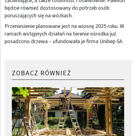
zacieniające, a także roślinność i oświetlenie. Pawilon
będzie również dostosowany do potrzeb osób
poruszających się na wózkach.
Przeniesienie planowane jest na wiosnę 2025 roku. W
ramach wstępnych działań na terenie ośrodka już
posadzono drzewa – ufundowała je firma Unibep SA.
ZOBACZ RÓWNIEŻ