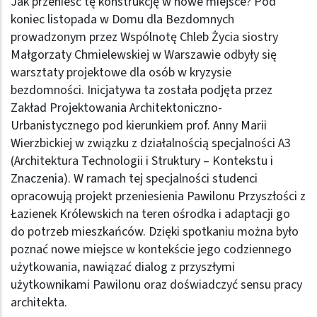
Jak przenieść tę konstrukcję w nowe miejsce? Pod
koniec listopada w Domu dla Bezdomnych
prowadzonym przez Wspólnotę Chleb Życia siostry
Małgorzaty Chmielewskiej w Warszawie odbyły się
warsztaty projektowe dla osób w kryzysie
bezdomności. Inicjatywa ta została podjęta przez
Zakład Projektowania Architektoniczno-
Urbanistycznego pod kierunkiem prof. Anny Marii
Wierzbickiej w związku z działalnością specjalności A3
(Architektura Technologii i Struktury – Kontekstu i
Znaczenia). W ramach tej specjalności studenci
opracowują projekt przeniesienia Pawilonu Przyszłości z
Łazienek Królewskich na teren ośrodka i adaptacji go
do potrzeb mieszkańców. Dzięki spotkaniu można było
poznać nowe miejsce w kontekście jego codziennego
użytkowania, nawiązać dialog z przyszłymi
użytkownikami Pawilonu oraz doświadczyć sensu pracy
architekta.