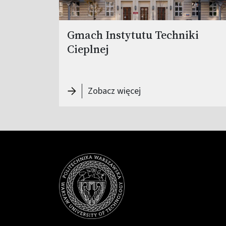
Gmach Instytutu Techniki
Cieplnej
-
Gmach Instytutu Techn
Zobacz więcej