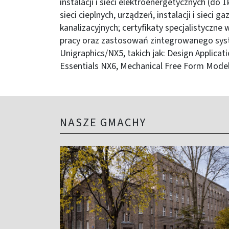
instalacji i sieci elektroenergetycznych (do 1k
sieci cieplnych, urządzeń, instalacji i sieci
kanalizacyjnych; certyfikaty specjalistyczne
pracy oraz zastosowań zintegrowanego s
Unigraphics/NX5, takich jak: Design Applicat
Essentials NX6, Mechanical Free Form Mode
NASZE GMACHY