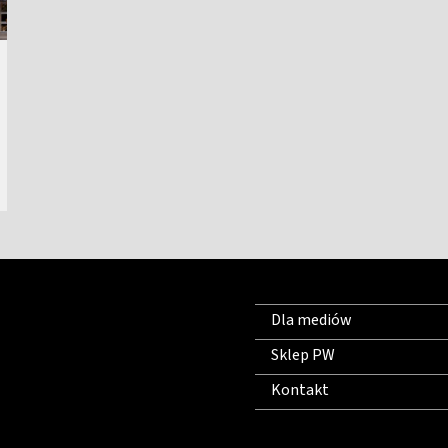
iki Cieplnej
Dla mediów
Sklep PW
Kontakt