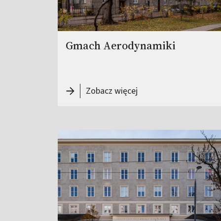
Gmach Aerodynamiki
-
Gmach Aerodynamiki
Zobacz więcej