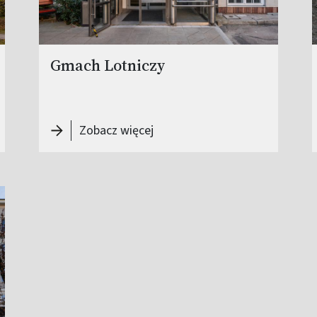
Gmach Lotniczy
-
Gmach Lotniczy
Zobacz więcej