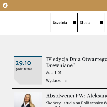
Główna nawigacja
Uczelnia
Studia
IV edycja Dnia Otwarteg
29.10
Drewniane”
godz. 09:00
Aula 1.01
Wydarzenia
Absolwenci PW: Aleksan
Obraz (old)
Skończyli studia na Politechnice 