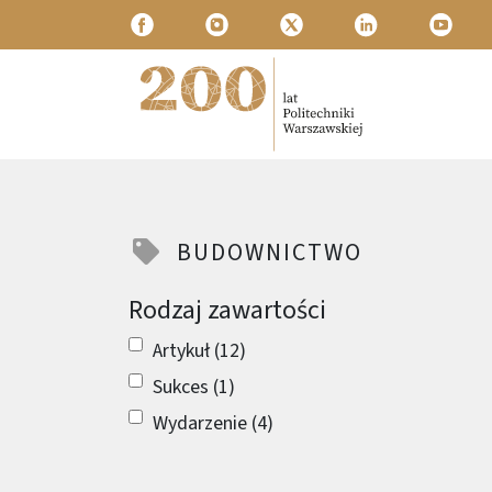
Przejdź do treści
Politechnika Warszawska
BUDOWNICTWO
Rodzaj zawartości
Artykuł (12)
Sukces (1)
Wydarzenie (4)