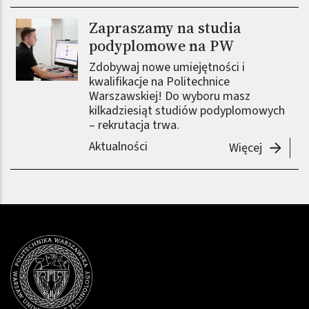
Zapraszamy na studia
podyplomowe na PW
Zdobywaj nowe umiejętności i
kwalifikacje na Politechnice
Warszawskiej! Do wyboru masz
kilkadziesiąt studiów podyplomowych
– rekrutacja trwa.
Aktualności
-
Zapras
Więcej