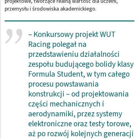
projektowe, tworzące realną wartość dla uczelni,
przemysłu i środowiska akademickiego.
– Konkursowy projekt WUT
Racing polegał na
przedstawieniu działalności
zespołu budującego bolidy klasy
Formula Student, w tym całego
procesu powstawania
konstrukcji – od projektowania
części mechanicznych i
aerodynamiki, przez systemy
elektroniczne oraz testy torowe,
aż po rozwój kolejnych generacji