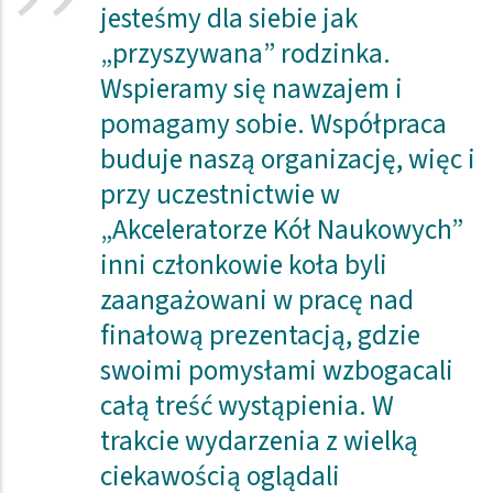
jesteśmy dla siebie jak
„przyszywana” rodzinka.
Wspieramy się nawzajem i
pomagamy sobie. Współpraca
buduje naszą organizację, więc i
przy uczestnictwie w
„Akceleratorze Kół Naukowych”
inni członkowie koła byli
zaangażowani w pracę nad
finałową prezentacją, gdzie
swoimi pomysłami wzbogacali
całą treść wystąpienia. W
trakcie wydarzenia z wielką
ciekawością oglądali