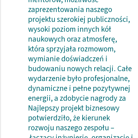
zaprezentowania naszego
projektu szerokiej publiczności,
wysoki poziom innych kół
naukowych oraz atmosferę,
która sprzyjała rozmowom,
wymianie doświadczeń i
budowaniu nowych relacji. Całe
wydarzenie było profesjonalne,
dynamiczne i pełne pozytywnej
energii, a zdobycie nagrody za
Najlepszy projekt biznesowy
potwierdziło, że kierunek
rozwoju naszego zespołu –
łączący inżynierię, organizację i