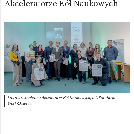
Akceleratorze Kół Naukowych
Obraz (old)
Laureaci konkursu Akcelerator Kół Naukowych, fot. Fundacja
Work&Science