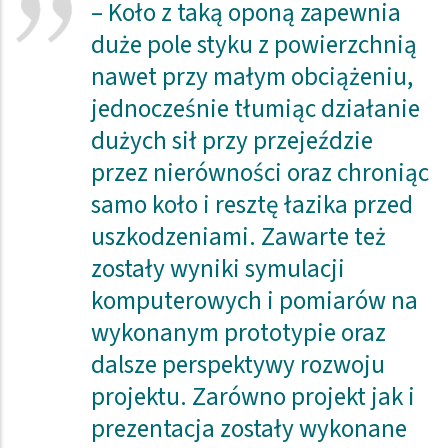
– Koło z taką oponą zapewnia
duże pole styku z powierzchnią
nawet przy małym obciążeniu,
jednocześnie tłumiąc działanie
dużych sił przy przejeździe
przez nierówności oraz chroniąc
samo koło i resztę łazika przed
uszkodzeniami. Zawarte też
zostały wyniki symulacji
komputerowych i pomiarów na
wykonanym prototypie oraz
dalsze perspektywy rozwoju
projektu. Zarówno projekt jak i
prezentacja zostały wykonane