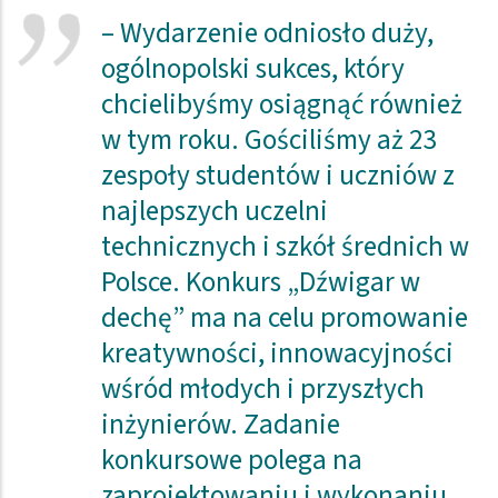
– Wydarzenie odniosło duży,
ogólnopolski sukces, który
chcielibyśmy osiągnąć również
w tym roku. Gościliśmy aż 23
zespoły studentów i uczniów z
najlepszych uczelni
technicznych i szkół średnich w
Polsce. Konkurs „Dźwigar w
dechę” ma na celu promowanie
kreatywności, innowacyjności
wśród młodych i przyszłych
inżynierów. Zadanie
konkursowe polega na
zaprojektowaniu i wykonaniu