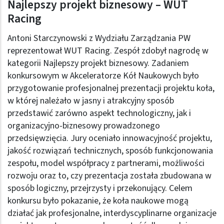
Najlepszy projekt biznesowy – WUT
Racing
Antoni Starczynowski z Wydziału Zarządzania PW
reprezentował WUT Racing. Zespół zdobył nagrodę w
kategorii Najlepszy projekt biznesowy. Zadaniem
konkursowym w Akceleratorze Kół Naukowych było
przygotowanie profesjonalnej prezentacji projektu koła,
w której należało w jasny i atrakcyjny sposób
przedstawić zarówno aspekt technologiczny, jak i
organizacyjno-biznesowy prowadzonego
przedsięwzięcia. Jury oceniało innowacyjność projektu,
jakość rozwiązań technicznych, sposób funkcjonowania
zespołu, model współpracy z partnerami, możliwości
rozwoju oraz to, czy prezentacja została zbudowana w
sposób logiczny, przejrzysty i przekonujący. Celem
konkursu było pokazanie, że koła naukowe mogą
działać jak profesjonalne, interdyscyplinarne organizacje