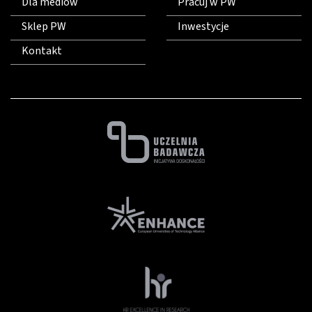
Dla mediów
Pracuj w PW
Sklep PW
Inwestycje
Kontakt