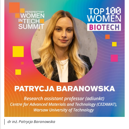
dr inż. Patrycja Baranowska