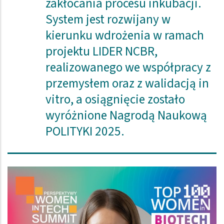
zakłócania procesu inkubacji.
System jest rozwijany w
kierunku wdrożenia w ramach
projektu LIDER NCBR,
realizowanego we współpracy z
przemysłem oraz z walidacją in
vitro, a osiągnięcie zostało
wyróżnione Nagrodą Naukową
POLITYKI 2025.
Obraz (old)