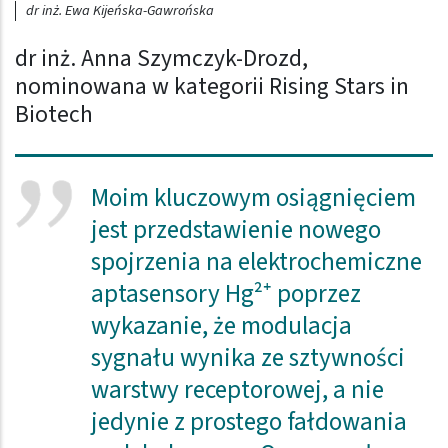
dr inż. Ewa Kijeńska-Gawrońska
dr inż. Anna Szymczyk-Drozd,
nominowana w kategorii Rising Stars in
Biotech
Moim kluczowym osiągnięciem
jest przedstawienie nowego
spojrzenia na elektrochemiczne
aptasensory Hg²⁺ poprzez
wykazanie, że modulacja
sygnału wynika ze sztywności
warstwy receptorowej, a nie
jedynie z prostego fałdowania