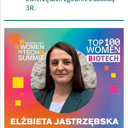
3R.
Obraz (old)