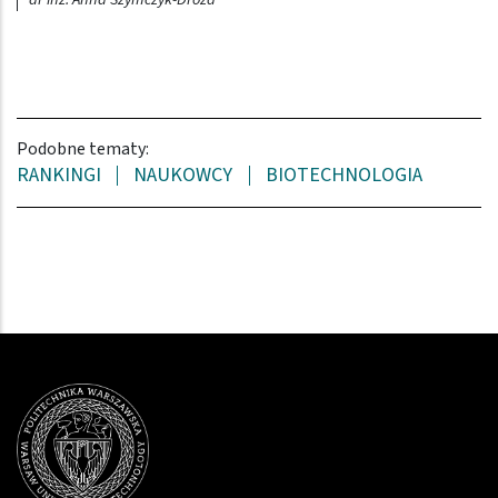
Podobne tematy:
RANKINGI
NAUKOWCY
BIOTECHNOLOGIA