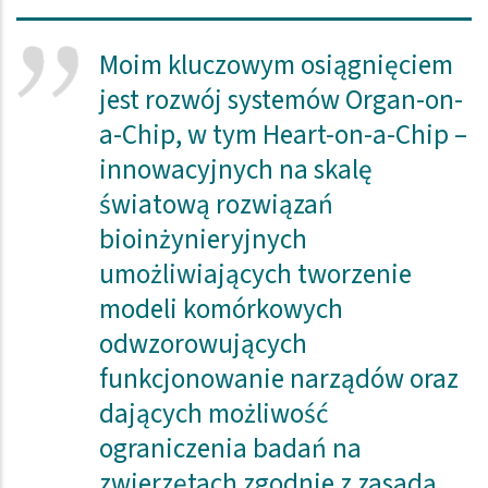
Moim kluczowym osiągnięciem
jest rozwój systemów Organ-on-
a-Chip, w tym Heart-on-a-Chip –
innowacyjnych na skalę
światową rozwiązań
bioinżynieryjnych
umożliwiających tworzenie
modeli komórkowych
odwzorowujących
funkcjonowanie narządów oraz
dających możliwość
ograniczenia badań na
zwierzętach zgodnie z zasadą