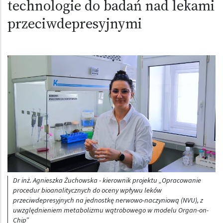
technologie do badań nad lekami
przeciwdepresyjnymi
Obraz (old)
Dr inż. Agnieszka Żuchowska - kierownik projektu „Opracowanie
procedur bioanalitycznych do oceny wpływu leków
przeciwdepresyjnych na jednostkę nerwowo-naczyniową (NVU), z
uwzględnieniem metabolizmu wątrobowego w modelu Organ-on-
Chip”