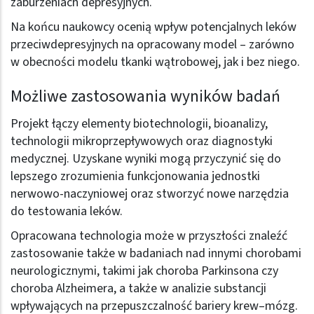
zaburzeniach depresyjnych.
Na końcu naukowcy ocenią wpływ potencjalnych leków
przeciwdepresyjnych na opracowany model – zarówno
w obecności modelu tkanki wątrobowej, jak i bez niego.
Możliwe zastosowania wyników badań
Projekt łączy elementy biotechnologii, bioanalizy,
technologii mikroprzepływowych oraz diagnostyki
medycznej. Uzyskane wyniki mogą przyczynić się do
lepszego zrozumienia funkcjonowania jednostki
nerwowo-naczyniowej oraz stworzyć nowe narzędzia
do testowania leków.
Opracowana technologia może w przyszłości znaleźć
zastosowanie także w badaniach nad innymi chorobami
neurologicznymi, takimi jak choroba Parkinsona czy
choroba Alzheimera, a także w analizie substancji
wpływających na przepuszczalność bariery krew–mózg.