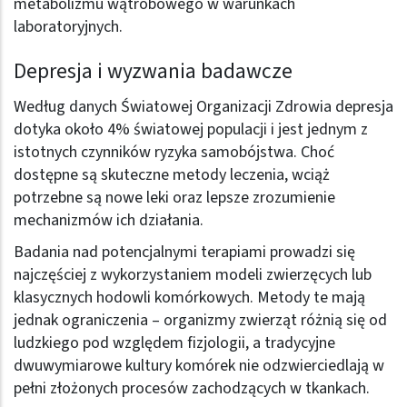
metabolizmu wątrobowego w warunkach
laboratoryjnych.
Depresja i wyzwania badawcze
Według danych Światowej Organizacji Zdrowia depresja
dotyka około 4% światowej populacji i jest jednym z
istotnych czynników ryzyka samobójstwa. Choć
dostępne są skuteczne metody leczenia, wciąż
potrzebne są nowe leki oraz lepsze zrozumienie
mechanizmów ich działania.
Badania nad potencjalnymi terapiami prowadzi się
najczęściej z wykorzystaniem modeli zwierzęcych lub
klasycznych hodowli komórkowych. Metody te mają
jednak ograniczenia – organizmy zwierząt różnią się od
ludzkiego pod względem fizjologii, a tradycyjne
dwuwymiarowe kultury komórek nie odzwierciedlają w
pełni złożonych procesów zachodzących w tkankach.