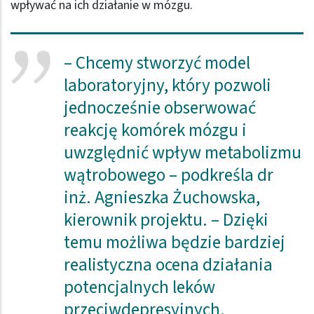
wpływać na ich działanie w mózgu.
– Chcemy stworzyć model
laboratoryjny, który pozwoli
jednocześnie obserwować
reakcję komórek mózgu i
uwzględnić wpływ metabolizmu
wątrobowego – podkreśla dr
inż. Agnieszka Żuchowska,
kierownik projektu. – Dzięki
temu możliwa będzie bardziej
realistyczna ocena działania
potencjalnych leków
przeciwdepresyjnych.