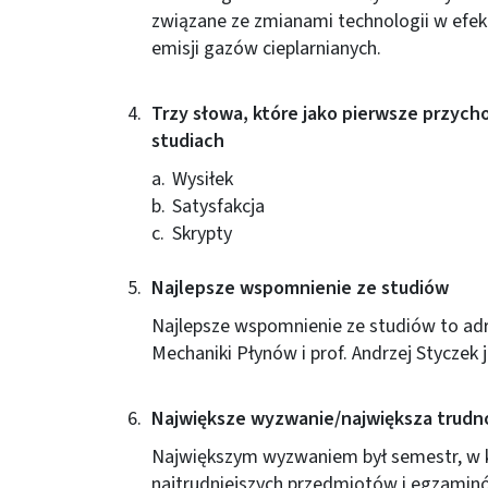
związane ze zmianami technologii w efekc
emisji gazów cieplarnianych.
Trzy słowa, które jako pierwsze przych
studiach
Wysiłek
Satysfakcja
Skrypty
Najlepsze wspomnienie ze studiów
Najlepsze wspomnienie ze studiów to ad
Mechaniki Płynów i prof. Andrzej Styczek 
Największe wyzwanie/największa trudno
Największym wyzwaniem był semestr, w 
najtrudniejszych przedmiotów i egzaminó