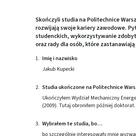
Skończyli studia na Politechnice Wars
rozwijają swoje kariery zawodowe. P
studenckich, wykorzystywanie zdobyt
oraz rady dla osób, które zastanawiają
Imię i nazwisko
Jakub Kupecki
Studia ukończone na Politechnice Wars
Ukończyłem Wydział Mechaniczny Energet
(2009). Tutaj obroniłem później doktorat.
Wybrałem te studia, bo…
bo szczególnie interesowały mnie wyzwan