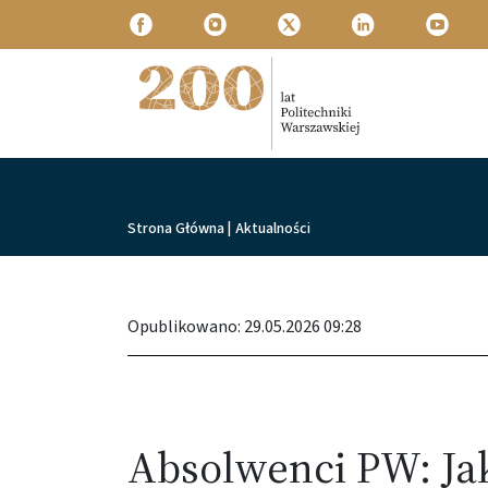
Przejdź do treści
Politechnika Warszawska
Ścieżka nawigacyjna
Strona Główna
|
Aktualności
Opublikowano: 29.05.2026 09:28
Absolwenci PW: Ja