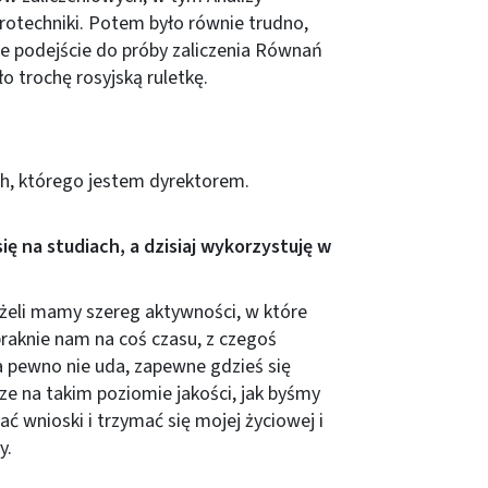
rotechniki. Potem było równie trudno,
jne podejście do próby zaliczenia Równań
 trochę rosyjską ruletkę.
, którego jestem dyrektorem.
ię na studiach, a dzisiaj wykorzystuję w
eżeli mamy szereg aktywności, w które
aknie nam na coś czasu, z czegoś
a pewno nie uda, zapewne gdzieś się
e na takim poziomie jakości, jak byśmy
gać wnioski i trzymać się mojej życiowej i
y.