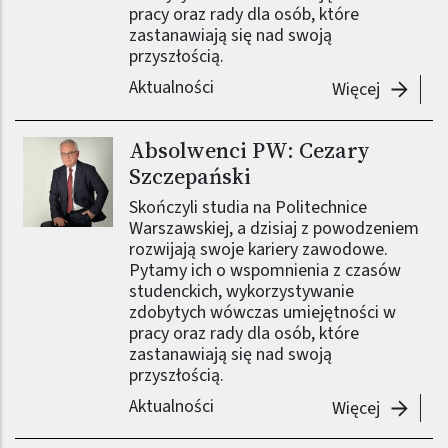
pracy oraz rady dla osób, które
zastanawiają się nad swoją
przyszłością.
Aktualności
-
Absolwe
Więcej
Absolwenci PW: Cezary
Obraz (old)
Szczepański
Skończyli studia na Politechnice
Warszawskiej, a dzisiaj z powodzeniem
rozwijają swoje kariery zawodowe.
Pytamy ich o wspomnienia z czasów
studenckich, wykorzystywanie
zdobytych wówczas umiejętności w
pracy oraz rady dla osób, które
zastanawiają się nad swoją
przyszłością.
Aktualności
-
Absolwe
Więcej