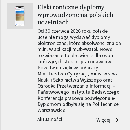
Elektroniczne dyplomy
Obraz (old)
wprowadzone na polskich
uczelniach
Od 30 czerwca 2026 roku polskie
uczelnie mogą wydawać dyplomy
elektroniczne, które absolwenci znajdą
m.in. w aplikacji mObywatel. Nowe
rozwiązanie to ułatwienie dla osób
kończących studia i pracodawców.
Powstało dzięki współpracy
Ministerstwa Cyfryzacji, Ministerstwa
Nauki i Szkolnictwa Wyższego oraz
Ośrodka Przetwarzania Informacji –
Państwowego Instytutu Badawczego.
Konferencja prasowa poświęcona e-
Dyplomom odbyła się na Politechnice
Warszawskiej.
Aktualności
-
Elektro
Więcej