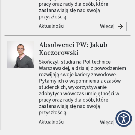
pracy oraz rady dla osób, które
zastanawiają się nad swoją
przyszłością.
Aktualności
-
Absolwe
Więcej
Absolwenci PW: Jakub
Obraz (old)
Kaczorowski
Skończyli studia na Politechnice
Warszawskiej, a dzisiaj z powodzeniem
rozwijają swoje kariery zawodowe.
Pytamy ich o wspomnienia z czasów
studenckich, wykorzystywanie
zdobytych wówczas umiejętności w
pracy oraz rady dla osób, które
zastanawiają się nad swoją
przyszłością.
Aktualności
-
Absolwe
Więcej