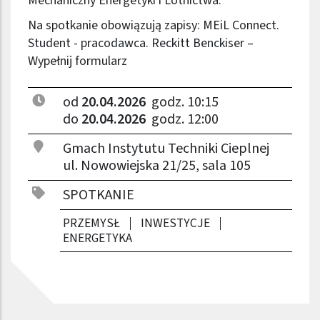
Mechaniczny Energetyki i Lotnictwa.
Na spotkanie obowiązują zapisy:
MEiL Connect.
Student - pracodawca. Reckitt Benckiser –
Wypełnij formularz
od
20.04.2026
godz. 10:15
do
20.04.2026
godz. 12:00
Gmach Instytutu Techniki Cieplnej
ul. Nowowiejska 21/25, sala 105
SPOTKANIE
PRZEMYSŁ
INWESTYCJE
ENERGETYKA