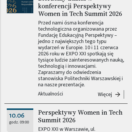
konferencji Perspektywy
Women in Tech Summit 2026
Przed nami ósma konferencja
technologiczna organizowana przez
Fundację Edukacyjną Perspektywy –
jedno z największych tego typu
wydarzeń w Europie. 10 i 11 czerwca
2026 roku w EXPO XXI spotkają się
tysiące ludzie zainteresowanych nauką,
technologią i innowacjami.
Zapraszamy do odwiedzenia
stanowiska Politechniki Warszawskiej i
na nasze prezentacje.
Aktualności
-
Uwolnij
Więcej
Perspektywy Women in Tech
10.06
Summit 2026
godz. 09:00
EXPO XXI w Warszawie, ul.