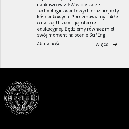
naukowców z PW w obszarze
technologii kwantowych oraz projekty
kół naukowych. Porozmawiamy także
o naszej Uczelni i jej ofercie
edukacyjnej. Będziemy również mieli
swój moment na scenie Sci/Eng.
Aktualności
-
Politec
Więcej