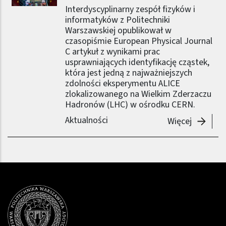
Interdyscyplinarny zespół fizyków i
informatyków z Politechniki
Warszawskiej opublikował w
czasopiśmie European Physical Journal
C artykuł z wynikami prac
usprawniających identyfikację cząstek,
która jest jedną z najważniejszych
zdolności eksperymentu ALICE
zlokalizowanego na Wielkim Zderzaczu
Hadronów (LHC) w ośrodku CERN.
Aktualności
-
Nowator
Więcej