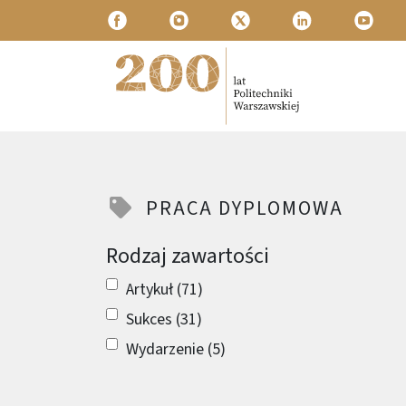
Przejdź do treści
Politechnika Warszawska
PRACA DYPLOMOWA
Rodzaj zawartości
Artykuł (71)
Sukces (31)
Wydarzenie (5)