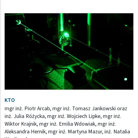
KTO
mgr inż. Piotr Arcab, mgr inż. Tomasz Jankowski oraz
inż. Julia Różycka, mgr inż. Wojciech Lipke, mgr inż.
Wiktor Krajnik, mgr inż. Emilia Wdowiak, mgr inż.
Aleksandra Hernik, mgr inż. Martyna Mazur, inż. Natalia