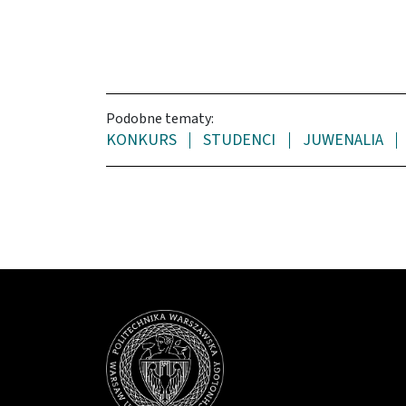
Podobne tematy:
KONKURS
STUDENCI
JUWENALIA