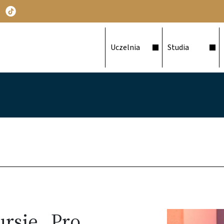
Główna nawigacja
Uczelnia
Studia
rsie „Pro