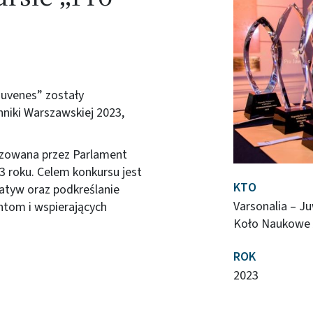
uvenes” zostały
niki Warszawskiej 2023,
izowana przez Parlament
3 roku. Celem konkursu jest
KTO
atyw oraz podkreślanie
Varsonalia – Ju
ntom i wspierających
Koło Naukowe 
ROK
2023