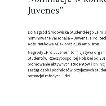
Juvenes”
Do Nagród Środowiska Studenckiego „Pro J
nominowane Varsonalia – Juwenalia Politech
Koło Naukowe ADek oraz Klub Amplitron.
Nagrody „Pro Juvenes” to inicjatywa organ
Studentów Rzeczypospolitej Polskiej od 201
promowanie aktywnych studentów i ich inicj
zasług osób i podmiotów przyjaznych stude
potencjał młodych ludzi.