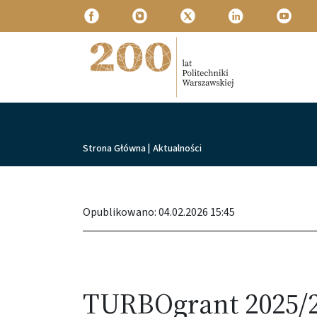
Przejdź do treści
Politechnika Warszawska
Ścieżka nawigacyjna
Strona Główna
|
Aktualności
Opublikowano: 04.02.2026 15:45
TURBOgrant 2025/2