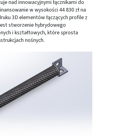
je nad innowacyjnymi łącznikami do
inansowanie w wysokości 44 830 zł na
druku 3D elementów łączących profile z
jest stworzenie hybrydowego
onych i kształtowych, które sprosta
trukcjach nośnych.