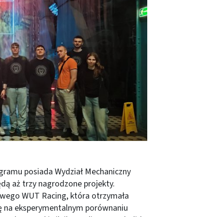
rogramu posiada Wydział Mechaniczny
ędą aż trzy nagrodzone projekty.
kowego WUT Racing, która otrzymała
się na eksperymentalnym porównaniu