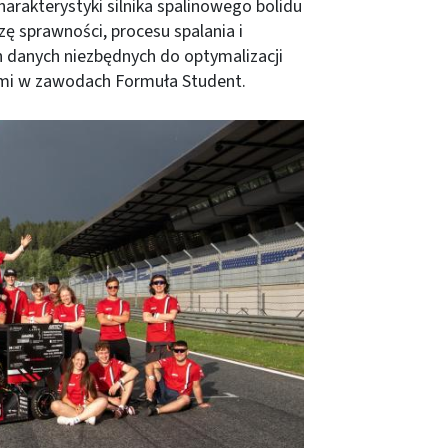
arakterystyki silnika spalinowego bolidu
ę sprawności, procesu spalania i
 danych niezbędnych do optymalizacji
ami w zawodach Formuła Student.