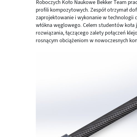
Roboczych Koło Naukowe Bekker Team pracu
profili kompozytowych. Zespół otrzymał dof
zaprojektowanie i wykonanie w technologii 
włókna węglowego. Celem studentów koła 
rozwiązania, łączącego zalety połączeń klej
rosnącym obciążeniom w nowoczesnych kons
Obraz (old)