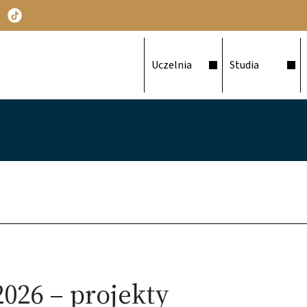
Główna nawigacja
Uczelnia
Studia
026 – projekty