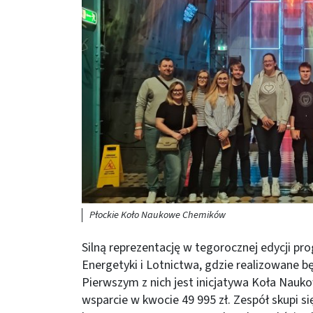
Płockie Koło Naukowe Chemików
Silną reprezentację w tegorocznej edycji p
Energetyki i Lotnictwa, gdzie realizowane b
Pierwszym z nich jest inicjatywa Koła Nau
wsparcie w kwocie 49 995 zł. Zespół skupi 