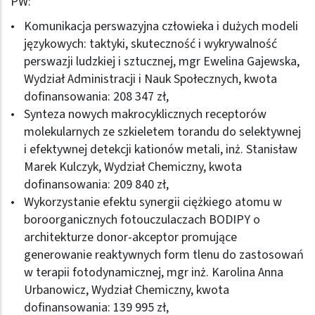
PW:
Komunikacja perswazyjna człowieka i dużych modeli
językowych: taktyki, skuteczność i wykrywalność
perswazji ludzkiej i sztucznej, mgr Ewelina Gajewska,
Wydział Administracji i Nauk Społecznych, kwota
dofinansowania: 208 347 zł,
Synteza nowych makrocyklicznych receptorów
molekularnych ze szkieletem torandu do selektywnej
i efektywnej detekcji kationów metali, inż. Stanisław
Marek Kulczyk, Wydział Chemiczny, kwota
dofinansowania: 209 840 zł,
Wykorzystanie efektu synergii ciężkiego atomu w
boroorganicznych fotouczulaczach BODIPY o
architekturze donor-akceptor promujące
generowanie reaktywnych form tlenu do zastosowań
w terapii fotodynamicznej, mgr inż. Karolina Anna
Urbanowicz, Wydział Chemiczny, kwota
dofinansowania: 139 995 zł,