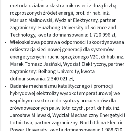
metoda działania klastra mikrosieci z dużą liczbą
rozproszonych źródeł energii, prof. dr hab. inż.
Mariusz Malinowski, Wydział Elektryczny, partner
zagraniczny: Huazhong University of Science and
Technology, kwota dofinansowania: 1 710 996 zł,
Wieloskalowa poprawa odporności i skoordynowana
orkiestracja sieci nowej generacji dla systemów
energetycznych i ruchu sprzężonego V2G, dr hab. inż.
Marek Tomasz Jasiński, Wydział Elektryczny, partner
zagraniczny: Beihang University, kwota
dofinansowania: 2 340 021 zł,
Badanie mechanizmu katalitycznego i promocji
hybrydowej elektrolizy wysokotemperaturowej we
wspólnym reaktorze do syntezy prekursorów dla
zrównoważonych paliw lotniczych, prof. dr hab. inż.
Jarosław Milewski, Wydział Mechaniczny Energetyki i
Lotnictwa, partner zagraniczny: North China Electric
Power University, kwota dofinansowania: 1 988 610