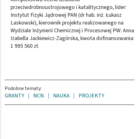
przeciwdrobnoustrojowego i katalitycznego, lider:
Instytut Fizyki Jądrowej PAN (dr hab. inż. Łukasz
Laskowski), kierownik projektu realizowanego na
Wydziale Inżynierii Chemicznej i Procesowej PW: Anna
Izabella Jackiewicz-Zagórska, kwota dofinansowania:
1 995 560 zł.
Podobne tematy:
GRANTY
NCN
NAUKA
PROJEKTY