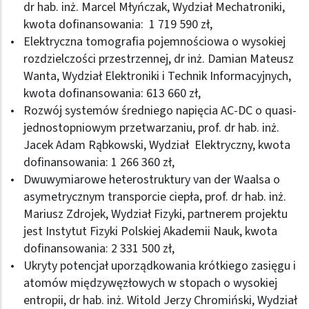
dr hab. inż. Marcel Młyńczak, Wydział Mechatroniki,
kwota dofinansowania: 1 719 590 zł,
Elektryczna tomografia pojemnościowa o wysokiej
rozdzielczości przestrzennej, dr inż. Damian Mateusz
Wanta, Wydział Elektroniki i Technik Informacyjnych,
kwota dofinansowania: 613 660 zł,
Rozwój systemów średniego napięcia AC-DC o quasi-
jednostopniowym przetwarzaniu, prof. dr hab. inż.
Jacek Adam Rąbkowski, Wydział Elektryczny, kwota
dofinansowania: 1 266 360 zł,
Dwuwymiarowe heterostruktury van der Waalsa o
asymetrycznym transporcie ciepła, prof. dr hab. inż.
Mariusz Zdrojek, Wydział Fizyki, partnerem projektu
jest Instytut Fizyki Polskiej Akademii Nauk, kwota
dofinansowania: 2 331 500 zł,
Ukryty potencjał uporządkowania krótkiego zasięgu i
atomów międzywęzłowych w stopach o wysokiej
entropii, dr hab. inż. Witold Jerzy Chromiński, Wydział