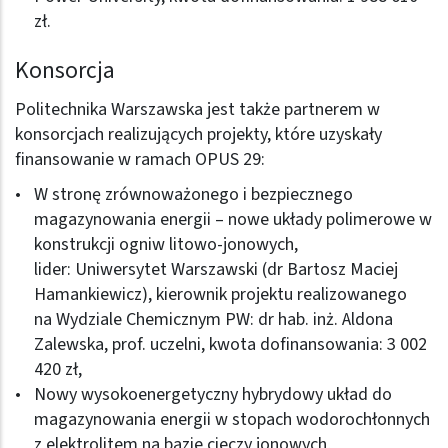
zł.
Konsorcja
Politechnika Warszawska jest także partnerem w
konsorcjach realizujących projekty, które uzyskały
finansowanie w ramach OPUS 29:
W stronę zrównoważonego i bezpiecznego
magazynowania energii – nowe układy polimerowe w
konstrukcji ogniw litowo-jonowych,
lider: Uniwersytet Warszawski (dr Bartosz Maciej
Hamankiewicz), kierownik projektu realizowanego
na Wydziale Chemicznym PW: dr hab. inż. Aldona
Zalewska, prof. uczelni, kwota dofinansowania: 3 002
420 zł,
Nowy wysokoenergetyczny hybrydowy układ do
magazynowania energii w stopach wodorochłonnych
z elektrolitem na bazie cieczy jonowych,