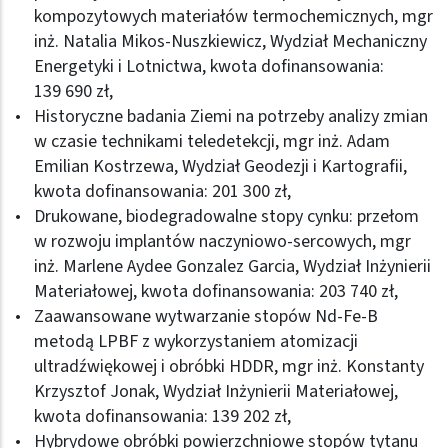
kompozytowych materiałów termochemicznych, mgr
inż. Natalia Mikos-Nuszkiewicz, Wydział Mechaniczny
Energetyki i Lotnictwa, kwota dofinansowania:
139 690 zł,
Historyczne badania Ziemi na potrzeby analizy zmian
w czasie technikami teledetekcji, mgr inż. Adam
Emilian Kostrzewa, Wydział Geodezji i Kartografii,
kwota dofinansowania: 201 300 zł,
Drukowane, biodegradowalne stopy cynku: przełom
w rozwoju implantów naczyniowo-sercowych, mgr
inż. Marlene Aydee Gonzalez Garcia, Wydział Inżynierii
Materiałowej, kwota dofinansowania: 203 740 zł,
Zaawansowane wytwarzanie stopów Nd-Fe-B
metodą LPBF z wykorzystaniem atomizacji
ultradźwiękowej i obróbki HDDR, mgr inż. Konstanty
Krzysztof Jonak, Wydział Inżynierii Materiałowej,
kwota dofinansowania: 139 202 zł,
Hybrydowe obróbki powierzchniowe stopów tytanu