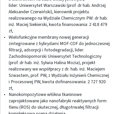
lider: Uniwersytet Warszawski (prof. dr hab. Andrzej
Aleksander Czerwiński), kierownik projektu
realizowanego na Wydziale Chemicznym PW: dr hab.
inż. Maciej Siekierski, kwota finansowania: 2 418 479
zł,
Wielofunkcyjne membrany nowej generacji
zintegrowane z hybrydami MOF-COF do jednoczesnej
filtracji, adsorpcji i fotodegradacji, lider:
Zachodniopomorski Uniwersytet Technologiczny
(prof. dr hab. inż. Sylwia Halina Mozia), projekt
realizowany we współpracy z dr. hab. inż. Maciejem
Szwastem, prof. PW, z Wydziału Inżynierii Chemicznej
i Procesowej PW, kwota dofinansowania: 2 727 920
zł,
Nanokompozytowe włókna tkaninowe
zaprojektowane jako nanofabryki reaktywnych form
tlenu (ROS) do skutecznej, długotrwałej filtracji:
kompleksowa ocena działania