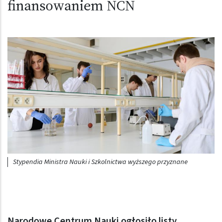
finansowaniem NCN
Obraz (old)
Stypendia Ministra Nauki i Szkolnictwa wyższego przyznane
Narodowe Centrum Nauki ogłosiło listy