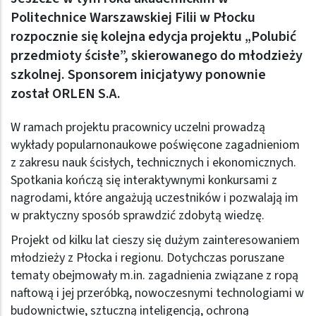
Politechnice Warszawskiej Filii w Płocku
rozpocznie się kolejna edycja projektu „Polubić
przedmioty ścisłe”, skierowanego do młodzieży
szkolnej. Sponsorem inicjatywy ponownie
został ORLEN S.A.
W ramach projektu pracownicy uczelni prowadzą
wykłady popularnonaukowe poświęcone zagadnieniom
z zakresu nauk ścisłych, technicznych i ekonomicznych.
Spotkania kończą się interaktywnymi konkursami z
nagrodami, które angażują uczestników i pozwalają im
w praktyczny sposób sprawdzić zdobytą wiedzę.
Projekt od kilku lat cieszy się dużym zainteresowaniem
młodzieży z Płocka i regionu. Dotychczas poruszane
tematy obejmowały m.in. zagadnienia związane z ropą
naftową i jej przeróbką, nowoczesnymi technologiami w
budownictwie, sztuczną inteligencją, ochroną