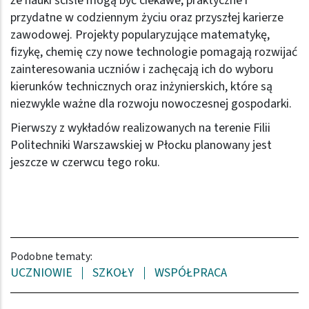
że nauki ścisłe mogą być ciekawe, praktyczne i
przydatne w codziennym życiu oraz przyszłej karierze
zawodowej. Projekty popularyzujące matematykę,
fizykę, chemię czy nowe technologie pomagają rozwijać
zainteresowania uczniów i zachęcają ich do wyboru
kierunków technicznych oraz inżynierskich, które są
niezwykle ważne dla rozwoju nowoczesnej gospodarki.
Pierwszy z wykładów realizowanych na terenie Filii
Politechniki Warszawskiej w Płocku planowany jest
jeszcze w czerwcu tego roku.
Podobne tematy:
UCZNIOWIE
SZKOŁY
WSPÓŁPRACA