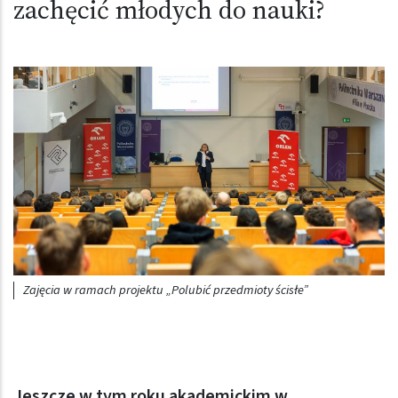
zachęcić młodych do nauki?
Obraz (old)
Zajęcia w ramach projektu „Polubić przedmioty ścisłe”
Jeszcze w tym roku akademickim w