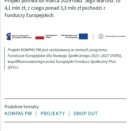
Projekt potrwa do marca 2029 roku. Jego wartość to
4,1 mln zł, z czego ponad 3,3 mln zł pochodzi z
Funduszy Europejskich.
Obraz (old)
Projekt KOMPAS PW jest realizowany w ramach programu
Fundusze Europejskie dla Rozwoju Społecznego 2021–2027 (FERS),
współfinansowanego przez Europejski Fundusz Społeczny Plus
(EFS+)
Podobne tematy:
KOMPAS PW
PROJEKTY
DROP OUT