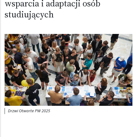
wsparcia i adaptacji osób
studiujących
Obraz (old)
Drzwi Otwarte PW 2025