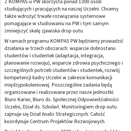
Z KOMPAS-u PW skorzysta ponad 1300 osób:
studiujących i pracujących na naszej Uczelni. Chcemy
także wdrożyć trwałe rozwiązania systemowe
pomagające w studiowaniu na PW i tym samym
zmniejszyć skalę zjawiska drop outu.
W ramach programu KOMPAS PW będziemy prowadzić
działania w trzech obszarach: wsparcie dobrostanu
studentów i studentek (adaptacja, integracja,
planowanie rozwoju), wsparcie zdrowia psychicznego i
szczególnych potrzeb studentów i studentek, rozwój
kompetencji kadry Uczelni w zakresie komunikacji
międzypokoleniowej. Poszczególne zadania będą
organizowane i realizowane przez nasze jednostki:
Biuro Karier, Biuro ds. Społecznej Odpowiedzialności
Uczelni, Dział ds. Szkoleń. Monitoringiem drop outu
zajmuje się Dział Analiz Strategicznych. Całość
koordynuje Centrum Projektów Rozwojowych.