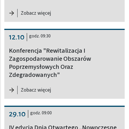
-
XXIII Targi Kół Naukowych i Organ
Zobacz więcej
12.10
godz. 09:30
Konferencja "Rewitalizacja I
Zagospodarowanie Obszarów
Poprzemysłowych Oraz
Zdegradowanych"
-
Konferencja "Rewitalizacja I Za
Zobacz więcej
29.10
godz. 09:00
IV edycja Dnia Otwartego „Nowoczesne