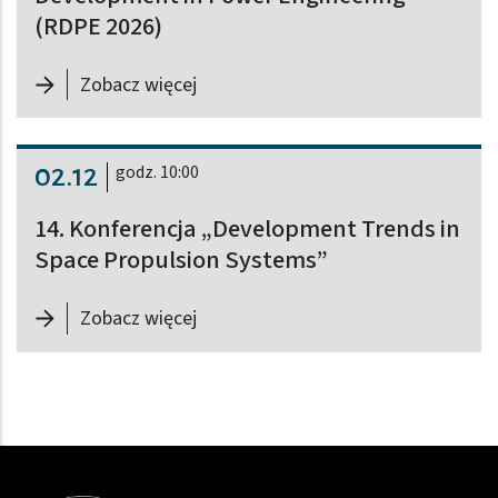
(RDPE 2026)
-
17th Conference on Research and 
Zobacz więcej
02.12
godz. 10:00
14. Konferencja „Development Trends in
Space Propulsion Systems”
-
14. Konferencja „Development Tre
Zobacz więcej