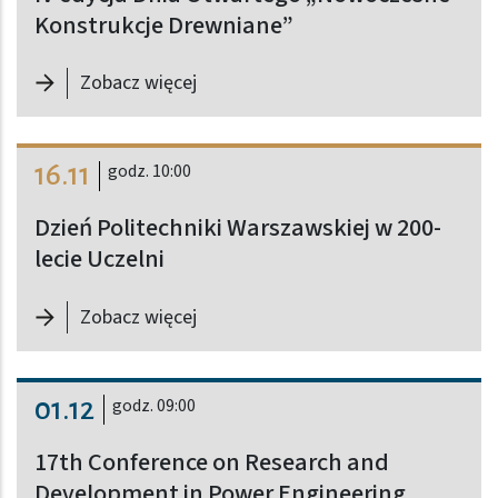
Konstrukcje Drewniane”
-
IV edycja Dnia Otwartego „Nowocz
Zobacz więcej
16.11
godz. 10:00
Dzień Politechniki Warszawskiej w 200-
lecie Uczelni
-
Dzień Politechniki Warszawskiej w 
Zobacz więcej
01.12
godz. 09:00
17th Conference on Research and
Development in Power Engineering