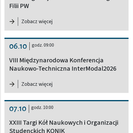
Filii PW
-
60. Inauguracja Roku Akademickiego
Zobacz więcej
06.10
godz. 09:00
VIII Międzynarodowa Konferencja
Naukowo-Techniczna InterModal2026
-
VIII Międzynarodowa Konferencja
Zobacz więcej
07.10
godz. 10:00
XXIII Targi Kół Naukowych i Organizacji
Studenckich KONIK