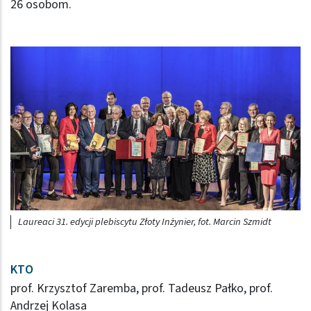
26 osobom.
Obraz (old)
Laureaci 31. edycji plebiscytu Złoty Inżynier, fot. Marcin Szmidt
KTO
prof. Krzysztof Zaremba, prof. Tadeusz Pałko, prof.
Andrzej Kolasa