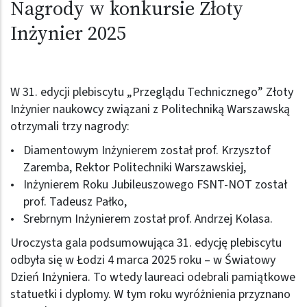
Nagrody w konkursie Złoty
Inżynier 2025
W 31. edycji plebiscytu „Przeglądu Technicznego” Złoty
Inżynier naukowcy związani z Politechniką Warszawską
otrzymali trzy nagrody:
Diamentowym Inżynierem został prof. Krzysztof
Zaremba, Rektor Politechniki Warszawskiej,
Inżynierem Roku Jubileuszowego FSNT-NOT został
prof. Tadeusz Pałko,
Srebrnym Inżynierem został prof. Andrzej Kolasa.
Uroczysta gala podsumowująca 31. edycję plebiscytu
odbyła się w Łodzi 4 marca 2025 roku – w Światowy
Dzień Inżyniera. To wtedy laureaci odebrali pamiątkowe
statuetki i dyplomy. W tym roku wyróżnienia przyznano