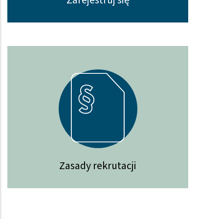
Zarejestruj się
Zasady rekrutacji