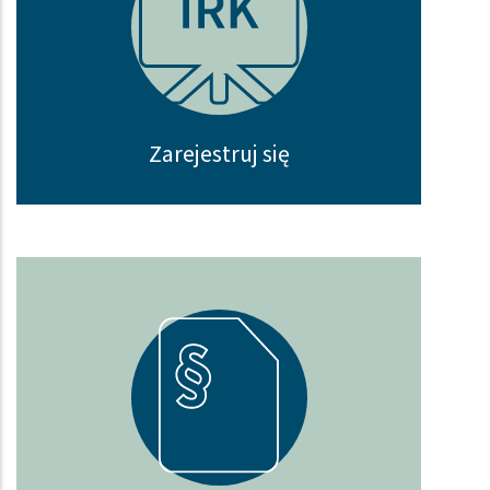
Zarejestruj się