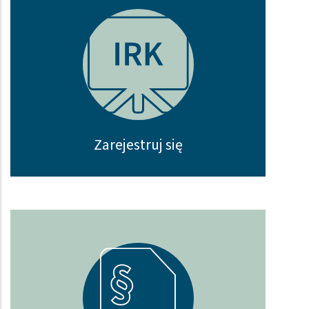
Zarejestruj się