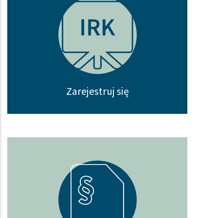
Zarejestruj się