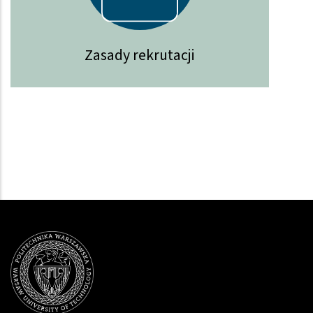
Zasady rekrutacji