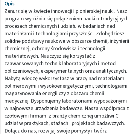
Opis
Zanurz się w świecie innowacji i pionierskiej nauki. Nasz
program wyróżnia się połączeniem nauki o tradycyjnych
procesach chemicznych i udziału w badaniach nad
materiałami i technologiami przyszłości. Zdobędziesz
solidne podstawy naukowe w obszarze chemii, inżynierii
chemicznej, ochrony środowiska i technologii
materiałowych. Nauczysz się korzystać z
zaawansowanych technik laboratoryjnych i metod
obliczeniowych, eksperymentalnych oraz analitycznych.
Nabytą wiedzę wykorzystasz w pracy nad materiałami
polimerowymi i wysokoenergetycznymi, technologiami
magazynowania energii
czy z obszaru chemii
medycznej. Dysponujemy laboratoriami wyposażonymi
w najnowsze urządzenia badawcze. Nasza współpraca z
czołowymi firmami z branży chemicznej umożliwi Ci
udział w praktykach, stażach i projektach badawczych.
Dołącz do nas, rozwijaj swoje pomysły i twórz