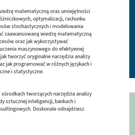
wiedzę matematyczną oraz umiejętności
óżniczkowych, optymalizacji, rachunku
cesów stochastycznych i modelowania
wać zaawansowaną wiedzę matematyczną
ocesów oraz jak wykorzystywać
 i uczenia maszynowego do efektywnej
jak tworzyć oryginalne narzędzia analizy
az jak programować w różnych językach i
zne i statystyczne.
i ośrodkach tworzących narzędzia analizy
 sztucznej inteligencji, bankach i
nsultingowych. Doskonale odnajdziesz