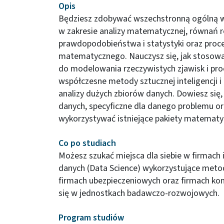
Opis
Będziesz zdobywać wszechstronną ogólną 
w zakresie analizy matematycznej, równań r
prawdopodobieństwa i statystyki oraz pro
matematycznego. Nauczysz się, jak stoso
do modelowania rzeczywistych zjawisk i pr
współczesne metody sztucznej inteligencji
analizy dużych zbiorów danych. Dowiesz się, 
danych, specyficzne dla danego problemu or
wykorzystywać istniejące pakiety matematyc
Co po studiach
Możesz szukać miejsca dla siebie w firmach 
danych (Data Science) wykorzystujące metody
firmach ubezpieczeniowych oraz firmach ko
się w jednostkach badawczo-rozwojowych.
Program studiów