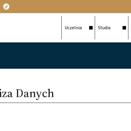
Główna nawigacja
Uczelnia
Studia
iza Danych