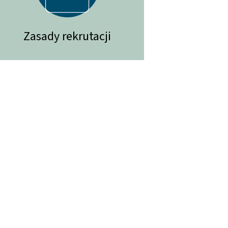
Zasady rekrutacji