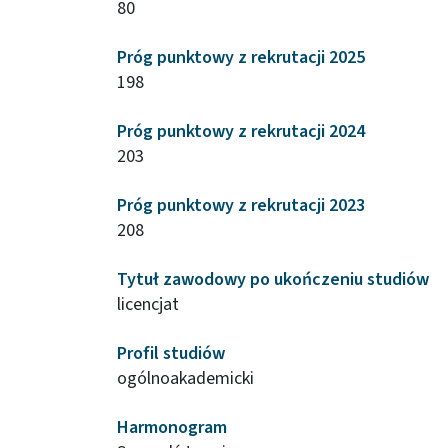
80
Próg punktowy z rekrutacji 2025
198
Próg punktowy z rekrutacji 2024
203
Próg punktowy z rekrutacji 2023
208
Tytuł zawodowy po ukończeniu studiów
licencjat
Profil studiów
ogólnoakademicki
Harmonogram