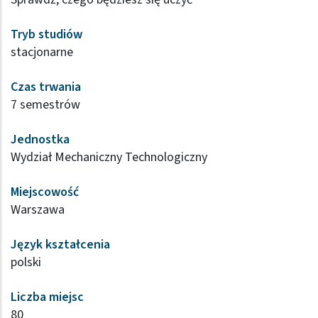
Tryb studiów
stacjonarne
Czas trwania
7 semestrów
Jednostka
Wydział Mechaniczny Technologiczny
Miejscowość
Warszawa
Język kształcenia
polski
Liczba miejsc
80