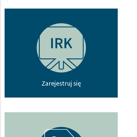
Zarejestruj się