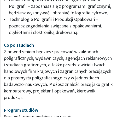
Poligrafii – zapoznasz się z programami graficznymi,
będziesz wykonywać i obrabiać fotografie cyfrowe,
Technologie Poligrafii i Produkcji Opakowań –
poznasz zagadnienia związane z opakowaniami,
etykietami i elektroniką drukowaną.
Co po studiach
Z powodzeniem będziesz pracować w zakładach
poligraficznych, wydawniczych, agencjach reklamowych
i studiach graficznych, a także przedstawicielstwach
handlowych firm krajowych i zagranicznych pracujących
dla przemysłu poligraficznego czy w jednostkach
badawczo-naukowych. Możesz znaleźć pracę jako grafik
komputerowy, projektant opakowań, kierownik
produkcji.
Program studiów
Sprawdź, czego będziesz się uczyć