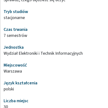
Tryb studiów
stacjonarne
Czas trwania
7 semestrów
Jednostka
Wydział Elektroniki i Technik Informacyjnych
Miejscowość
Warszawa
Język kształcenia
polski
Liczba miejsc
30