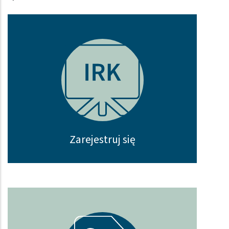
Zarejestruj się