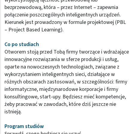
bezprzewodową, która – przez Internet – zapewnia
połączenie poszczególnych inteligentnych urządzeń.
Kierunek jest prowadzony w formule projektowej (PBL
– Project Based Learning).
Co po studiach
Otworem stoją przed Tobą firmy tworzące i wdrażające
innowacyjne rozwiązania w sferze produkcji i usług,
oparte na nowoczesnych technologiach, związane z
wykorzystaniem inteligentnych sieci, działające w
różnych obszarach zastosowań, w szczególności: firmy
informatyczne, międzynarodowe korporacje i firmy
konsultingowe, start-upy. Będziesz mieć kompetencje,
żeby pracować w zawodach, które dziś jeszcze nie
istnieją.
Program studiów
Sprawdź, czego będziesz się uczyć