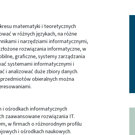
kresu matematyki i teoretycznych
ować w różnych językach, na różne
hnikami i narzędziami informatycznymi,
złożone rozwiązania informatyczne, w
bilne, graficzne, systemy zarządzania
ować systemami informatycznymi i
ć i analizować duże zbiory danych.
iu przedmiotów obieralnych można
teresowaniami.
i ośrodkach informatycznych
ych zaawansowane rozwiązania IT.
ym, w firmach o różnorodnym profilu
ojowych i ośrodkach naukowych.