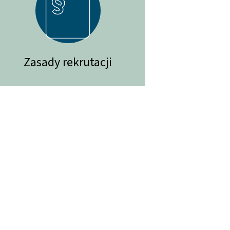
Zasady rekrutacji