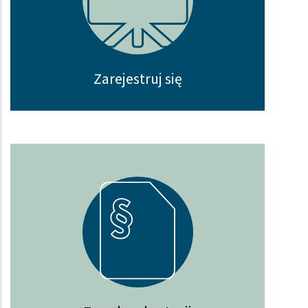
Zarejestruj się