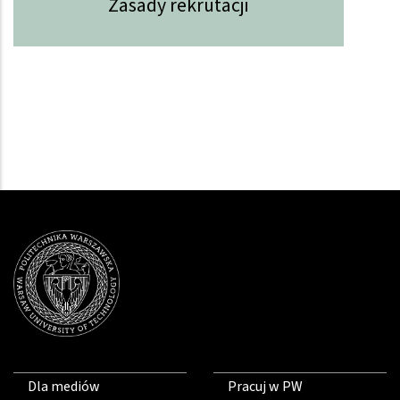
Zasady rekrutacji
Dla mediów
Pracuj w PW