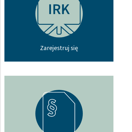
Zarejestruj się