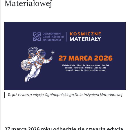
Materiałowej
Obraz (old)
To już czwarta edycja Ogólnopolskiego Dnia Inżynierii Materiałowej
27 marca 2026 roku odbędzie się czwarta edycja