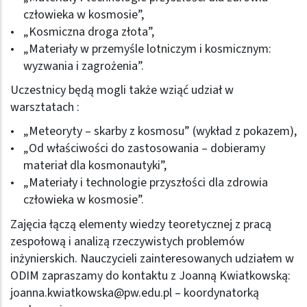
człowieka w kosmosie”,
„Kosmiczna droga złota”,
„Materiały w przemyśle lotniczym i kosmicznym:
wyzwania i zagrożenia”.
Uczestnicy będą mogli także wziąć udział w
warsztatach :
„Meteoryty – skarby z kosmosu” (wykład z pokazem),
„Od właściwości do zastosowania – dobieramy
materiał dla kosmonautyki”,
„Materiały i technologie przyszłości dla zdrowia
człowieka w kosmosie”.
Zajęcia łączą elementy wiedzy teoretycznej z pracą
zespołową i analizą rzeczywistych problemów
inżynierskich. Nauczycieli zainteresowanych udziałem w
ODIM zapraszamy do kontaktu z Joanną Kwiatkowską:
joanna.kwiatkowska@pw.edu.pl
– koordynatorką