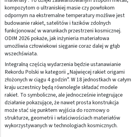
materiały”. To dzięki zaawansowanym stopom metali,
kompozytom o ultraniskiej masie czy powłokom
odpornym na ekstremalne temperatury możliwe jest
budowanie rakiet, satelitów i łazików zdolnych
funkcjonować w warunkach przestrzeni kosmicznej.
ODIM 2026 pokaże, jak inżynieria materiałowa
umożliwia człowiekowi sięganie coraz dalej w głąb
wszechświata.
Integralną częścią wydarzenia będzie ustanawianie
Rekordu Polski w kategorii „Najwięcej rakiet origami
złożonych w ciągu 4 godzin”. W 18 jednostkach w całym
kraju uczestnicy będą równolegle składać modele
rakiet. To symboliczne, ale jednocześnie integrujące
działanie pokazujące, że nawet prosta konstrukcja
może stać się punktem wyjścia do rozmowy o
strukturze, geometrii i właściwościach materiałów
wykorzystywanych w technologiach kosmicznych.