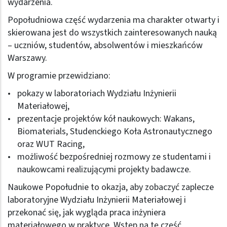
wydarzenia.
Popołudniowa część wydarzenia ma charakter otwarty i
skierowana jest do wszystkich zainteresowanych nauką
– uczniów, studentów, absolwentów i mieszkańców
Warszawy.
W programie przewidziano:
pokazy w laboratoriach Wydziału Inżynierii
Materiałowej,
prezentacje projektów kół naukowych: Wakans,
Biomaterials, Studenckiego Koła Astronautycznego
oraz WUT Racing,
możliwość bezpośredniej rozmowy ze studentami i
naukowcami realizującymi projekty badawcze.
Naukowe Popołudnie to okazja, aby zobaczyć zaplecze
laboratoryjne Wydziału Inżynierii Materiałowej i
przekonać się, jak wygląda praca inżyniera
materiałowego w praktyce. Wstęp na tę część