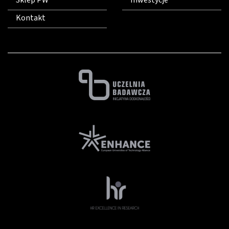
Sklep PW
Inwestycje
Kontakt