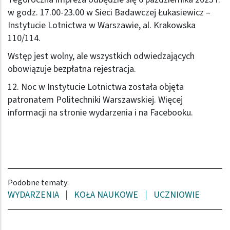
w godz. 17.00-23.00 w Sieci Badawczej Łukasiewicz –
Instytucie Lotnictwa w Warszawie, al. Krakowska
110/114.
Wstęp jest wolny, ale wszystkich odwiedzających
obowiązuje
bezpłatna rejestracja
.
12. Noc w Instytucie Lotnictwa została objęta
patronatem Politechniki Warszawskiej. Więcej
informacji na
stronie wydarzenia
i na
Facebooku
.
Podobne tematy:
WYDARZENIA
KOŁA NAUKOWE
UCZNIOWIE