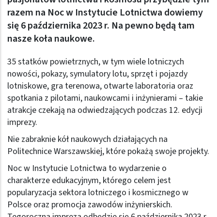
razem na Noc w Instytucie Lotnictwa dowiemy
się 6 października 2023 r. Na pewno będą tam
nasze koła naukowe.
35 statków powietrznych, w tym wiele lotniczych
nowości, pokazy, symulatory lotu, sprzęt i pojazdy
lotniskowe, gra terenowa, otwarte laboratoria oraz
spotkania z pilotami, naukowcami i inżynierami – takie
atrakcje czekają na odwiedzających podczas 12. edycji
imprezy.
Nie zabraknie kół naukowych działających na
Politechnice Warszawskiej, które pokażą swoje projekty.
Noc w Instytucie Lotnictwa to wydarzenie o
charakterze edukacyjnym, którego celem jest
popularyzacja sektora lotniczego i kosmicznego w
Polsce oraz promocja zawodów inżynierskich.
Tegoroczna impreza odbędzie się 6 października 2023 r.