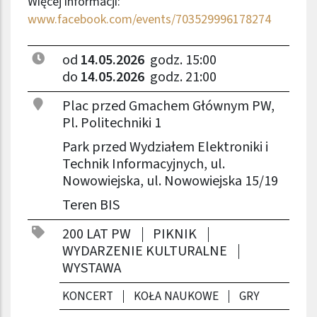
Więcej informacji:
www.facebook.com/events/703529996178274
od
14.05.2026
godz. 15:00
do
14.05.2026
godz. 21:00
Plac przed Gmachem Głównym PW,
Pl. Politechniki 1
Park przed Wydziałem Elektroniki i
Technik Informacyjnych, ul.
Nowowiejska, ul. Nowowiejska 15/19
Teren BIS
200 LAT PW
PIKNIK
WYDARZENIE KULTURALNE
WYSTAWA
KONCERT
KOŁA NAUKOWE
GRY