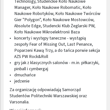
Technology, Studenckie Koło Naukowe
Manager, Koło Naukowe Robomatic, Koło
Naukowe Robotyków, Koło Naukowe Twórców
Gier "Polygon", Koło Naukowe Mostowców,
Absolute Edge, Studencki Klub Żeglarski PW,
Koło Naukowe Mikroelektronii Baza
koncerty i występy taneczne - wystąpią
zespoły Fear of Missing Out, Last Penance,
Poparzeni Kawą Trzy, a do tańca porwie sekcja
AZS PW Rock&Roll
gry jak z klasycznych salonów - m.in. piłkarzyki,
pinball i cymbergaj
dmuchańce
jedzenie
Za organizację odpowiadają Samorząd
Studentów Politechniki Warszawskiej oraz
Varsonalia.