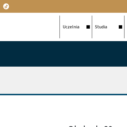
Główna nawigacja
Uczelnia
Studia