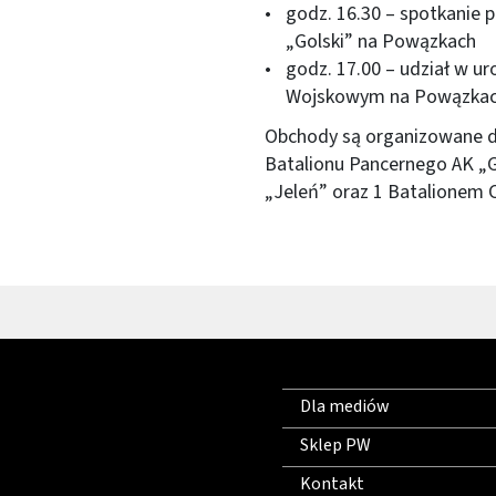
godz. 16.30 – spotkanie 
„Golski” na Powązkach
godz. 17.00 – udział w u
Wojskowym na Powązkac
Obchody są organizowane d
Batalionu Pancernego AK „G
„Jeleń” oraz 1 Batalionem
Dla mediów
Sklep PW
Kontakt