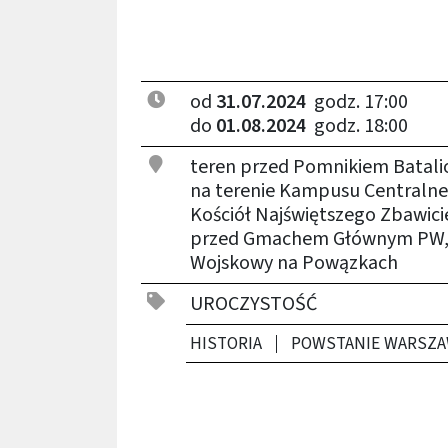
od
31.07.2024
godz. 17:00
do
01.08.2024
godz. 18:00
teren przed Pomnikiem Batali
na terenie Kampusu Centraln
Kościół Najświętszego Zbawicie
przed Gmachem Głównym PW,
Wojskowy na Powązkach
UROCZYSTOŚĆ
HISTORIA
POWSTANIE WARSZA