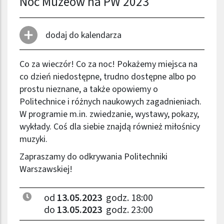
Noc Muzeów na PW 2023
dodaj do kalendarza
Co za wieczór! Co za noc! Pokażemy miejsca na
co dzień niedostępne, trudno dostępne albo po
prostu nieznane, a także opowiemy o
Politechnice i różnych naukowych zagadnieniach.
W programie m.in. zwiedzanie, wystawy, pokazy,
wykłady. Coś dla siebie znajdą również miłośnicy
muzyki.
Zapraszamy do odkrywania Politechniki
Warszawskiej!
od
13.05.2023
godz. 18:00
do
13.05.2023
godz. 23:00