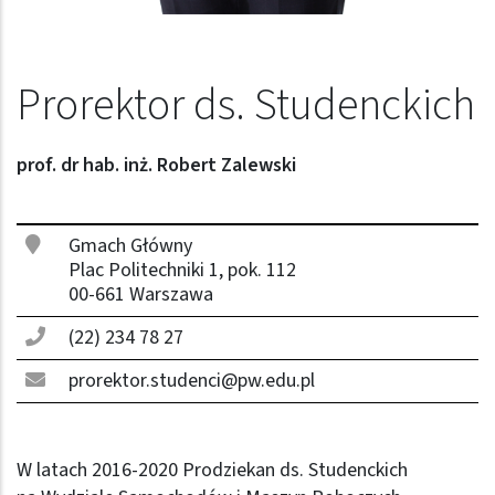
Prorektor ds. Studenckich
prof. dr hab. inż. Robert Zalewski
Gmach Główny
Plac Politechniki 1, pok. 112
00-661 Warszawa
(22) 234 78 27
prorektor.studenci@pw.edu.pl
W latach 2016-2020 Prodziekan ds. Studenckich