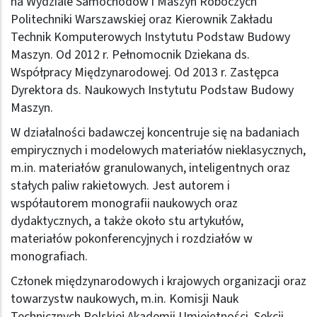
na Wydziale Samochodów i Maszyn Roboczych
Politechniki Warszawskiej oraz Kierownik Zakładu
Technik Komputerowych Instytutu Podstaw Budowy
Maszyn. Od 2012 r. Pełnomocnik Dziekana ds.
Współpracy Międzynarodowej. Od 2013 r. Zastępca
Dyrektora ds. Naukowych Instytutu Podstaw Budowy
Maszyn.
W działalności badawczej koncentruje się na badaniach
empirycznych i modelowych materiałów nieklasycznych,
m.in. materiałów granulowanych, inteligentnych oraz
stałych paliw rakietowych. Jest autorem i
współautorem monografii naukowych oraz
dydaktycznych, a także około stu artykułów,
materiałów pokonferencyjnych i rozdziałów w
monografiach.
Członek międzynarodowych i krajowych organizacji oraz
towarzystw naukowych, m.in. Komisji Nauk
Technicznych Polskiej Akademii Umiejętności, Sekcji