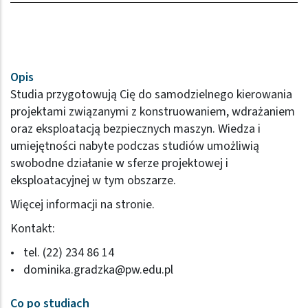
Opis
Studia przygotowują Cię do samodzielnego kierowania
projektami związanymi z konstruowaniem, wdrażaniem
oraz eksploatacją bezpiecznych maszyn. Wiedza i
umiejętności nabyte podczas studiów umożliwią
swobodne działanie w sferze projektowej i
eksploatacyjnej w tym obszarze.
Więcej informacji
na stronie
.
Kontakt:
tel. (22) 234 86 14
dominika.gradzka@pw.edu.pl
Co po studiach