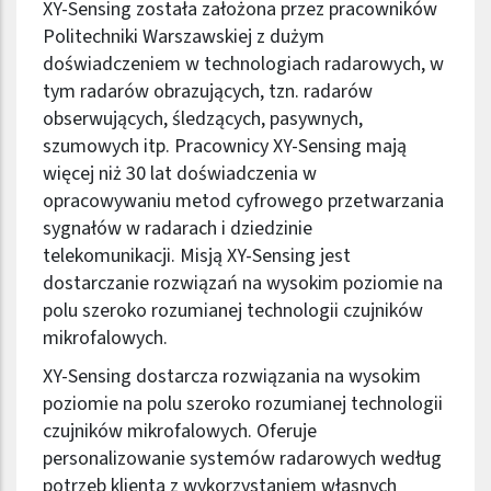
XY-Sensing została założona przez pracowników
Politechniki Warszawskiej z dużym
doświadczeniem w technologiach radarowych, w
tym radarów obrazujących, tzn. radarów
obserwujących, śledzących, pasywnych,
szumowych itp. Pracownicy XY-Sensing mają
więcej niż 30 lat doświadczenia w
opracowywaniu metod cyfrowego przetwarzania
sygnałów w radarach i dziedzinie
telekomunikacji. Misją XY-Sensing jest
dostarczanie rozwiązań na wysokim poziomie na
polu szeroko rozumianej technologii czujników
mikrofalowych.
XY-Sensing dostarcza rozwiązania na wysokim
poziomie na polu szeroko rozumianej technologii
czujników mikrofalowych. Oferuje
personalizowanie systemów radarowych według
potrzeb klienta z wykorzystaniem własnych