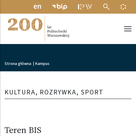
Przejdź do treści
MENU ELEKTRONICZNE
INFO
Politechnika Warszawska
Ścieżka nawigacyjna
Strona główna
|
Kampus
KULTURA, ROZRYWKA, SPORT
Teren BIS