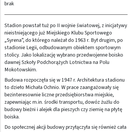
brak
Stadion powstał tuż po II wojnie światowej, z inicjatywy
nieistniejącego już Miejskiego Klubu Sportowego
„Syrena”, do którego należał do 1963 r. Był drugim, po
stadionie Legii, odbudowanym obiektem sportowym
stolicy. Jako lokalizację wybrano przedwojenne boisko
dawnej Szkoły Podchorążych Lotnictwa na Polu
Mokotowskim.
Budowa rozpoczęła się w 1947 r. Architektura stadionu
to dzieło Michała Ochnio. W prace zaangażowały się
bezinteresownie liczne przedsiębiorstwa miejskie,
zapewniając m.in. środki transportu, dowóz żużlu do
budowy bieżni i alejek dla pieszych czy ziemię na płytę
boiska.
Do społecznej akcji budowy przyłączyła się również cała