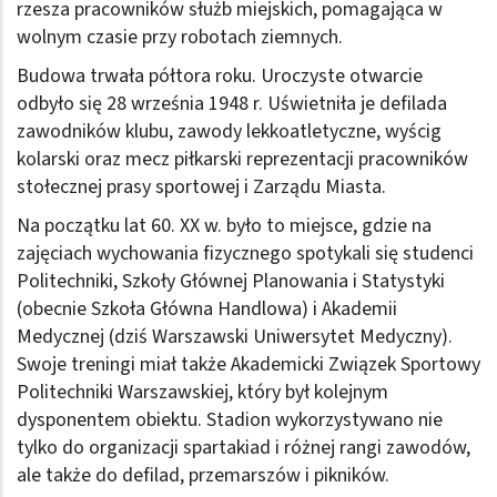
rzesza pracowników służb miejskich, pomagająca w
wolnym czasie przy robotach ziemnych.
Budowa trwała półtora roku. Uroczyste otwarcie
odbyło się 28 września 1948 r. Uświetniła je defilada
zawodników klubu, zawody lekkoatletyczne, wyścig
kolarski oraz mecz piłkarski reprezentacji pracowników
stołecznej prasy sportowej i Zarządu Miasta.
Na początku lat 60. XX w. było to miejsce, gdzie na
zajęciach wychowania fizycznego spotykali się studenci
Politechniki, Szkoły Głównej Planowania i Statystyki
(obecnie Szkoła Główna Handlowa) i Akademii
Medycznej (dziś Warszawski Uniwersytet Medyczny).
Swoje treningi miał także Akademicki Związek Sportowy
Politechniki Warszawskiej, który był kolejnym
dysponentem obiektu. Stadion wykorzystywano nie
tylko do organizacji spartakiad i różnej rangi zawodów,
ale także do defilad, przemarszów i pikników.