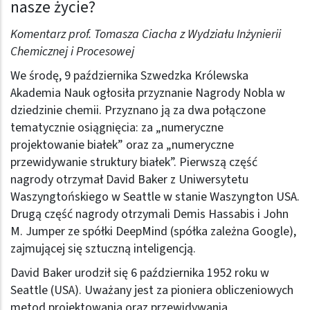
nasze życie?
Komentarz prof. Tomasza Ciacha z Wydziału Inżynierii
Chemicznej i Procesowej
We środę, 9 października Szwedzka Królewska
Akademia Nauk ogłosiła przyznanie Nagrody Nobla w
dziedzinie chemii. Przyznano ją za dwa połączone
tematycznie osiągnięcia: za „numeryczne
projektowanie białek” oraz za „numeryczne
przewidywanie struktury białek”. Pierwszą część
nagrody otrzymał David Baker z Uniwersytetu
Waszyngtońskiego w Seattle w stanie Waszyngton USA.
Drugą część nagrody otrzymali Demis Hassabis i John
M. Jumper ze spółki DeepMind (spółka zależna Google),
zajmującej się sztuczną inteligencją.
David Baker urodził się 6 października 1952 roku w
Seattle (USA). Uważany jest za pioniera obliczeniowych
metod projektowania oraz przewidywania