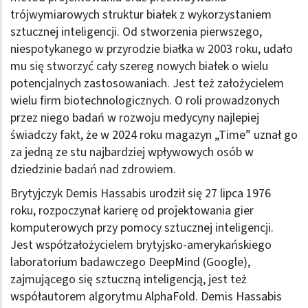
trójwymiarowych struktur białek z wykorzystaniem
sztucznej inteligencji. Od stworzenia pierwszego,
niespotykanego w przyrodzie białka w 2003 roku, udało
mu się stworzyć cały szereg nowych białek o wielu
potencjalnych zastosowaniach. Jest też założycielem
wielu firm biotechnologicznych. O roli prowadzonych
przez niego badań w rozwoju medycyny najlepiej
świadczy fakt, że w 2024 roku magazyn „Time” uznał go
za jedną ze stu najbardziej wpływowych osób w
dziedzinie badań nad zdrowiem.
Brytyjczyk Demis Hassabis urodził się 27 lipca 1976
roku, rozpoczynał karierę od projektowania gier
komputerowych przy pomocy sztucznej inteligencji.
Jest współzałożycielem brytyjsko-amerykańskiego
laboratorium badawczego DeepMind (Google),
zajmującego się sztuczną inteligencją, jest też
współautorem algorytmu AlphaFold. Demis Hassabis