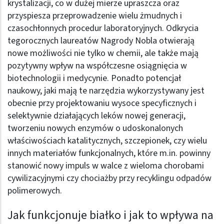
krystalizacji, co w dużej mierze upraszcza oraz
przyspiesza przeprowadzenie wielu żmudnych i
czasochłonnych procedur laboratoryjnych. Odkrycia
tegorocznych laureatów Nagrody Nobla otwierają
nowe możliwości nie tylko w chemii, ale także mają
pozytywny wpływ na współczesne osiągnięcia w
biotechnologii i medycynie. Ponadto potencjał
naukowy, jaki mają te narzędzia wykorzystywany jest
obecnie przy projektowaniu wysoce specyficznych i
selektywnie działających leków nowej generacji,
tworzeniu nowych enzymów o udoskonalonych
właściwościach katalitycznych, szczepionek, czy wielu
innych materiałów funkcjonalnych, które m.in. powinny
stanowić nowy impuls w walce z wieloma chorobami
cywilizacyjnymi czy chociażby przy recyklingu odpadów
polimerowych.
Jak funkcjonuje białko i jak to wpływa na