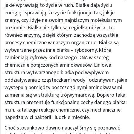
jakie wprawiają to życie w ruch. Białka dają życiu
energię i sprawiają, że życie funkcjonuje tak, jak je
znamy, czyli żyje na swoim najniższym molekularnym
poziomie. Białka nie tylko są cegiełkami życia. To
również enzymy, dzięki którym zachodzą wszystkie
procesy chemiczne w naszym organizmie. Białka są
wytwarzane przez inne białka – rybosomy, które
zamieniają cyfrowy kod naszego DNA w szereg
chemicznie połączonych aminokwasów. Liniowa
struktura wytwarzanego białka pod wypływem
oddziaływania z cząsteczkami wody i odziaływań, jakie
występują pomiędzy poszczególnymi aminokwasami,
zamienia się w strukturę trójwymiarową. Dopiero taka
struktura prezentuje funkcjonalne cechy danego białka:
m.in. katalizuje reakcje chemiczne, czy mechanicznie
napędza wici bakterii i ludzkie mięśnie.
Choć stosunkowo dawno nauczyliśmy się poznawać