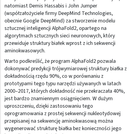
natomiast Demis Hassabis i John Jumper
(współzałożyciele firmy DeepMind Technologies,
obecnie Google DeepMind) za stworzenie modelu
sztucznej inteligencji AlphaFold2, opartego na
algorytmach sztucznych sieci neuronowych, który
przewiduje struktury białek wprost z ich sekwencji
aminokwasowych.
Warto podkreślić, że program AlphaFold2 pozwala
dokonywać predykcji trójwymiarowej struktury białka z
dokładnością rzędu 90%, co w porównaniu z
prototypami tego typu narzędzi używanych w latach
2000–2017, których dokładność nie przekraczała 40%,
jest bardzo znamiennym osiągnięciem. W dużym
uproszczeniu, dzięki zastosowaniu tego
oprogramowania z prostej sekwencji nukleotydowej
przepisanej na sekwencję aminokwasową można
wygenerować strukturę białka bez konieczności jego