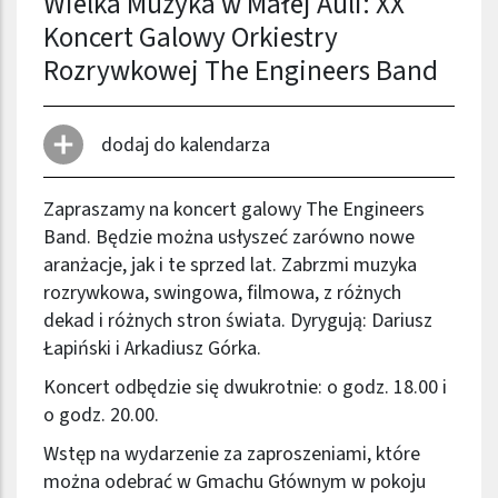
Wielka Muzyka w Małej Auli: XX
Koncert Galowy Orkiestry
Rozrywkowej The Engineers Band
dodaj do kalendarza
Zapraszamy na koncert galowy The Engineers
Band. Będzie można usłyszeć zarówno nowe
aranżacje, jak i te sprzed lat. Zabrzmi muzyka
rozrywkowa, swingowa, filmowa, z różnych
dekad i różnych stron świata. Dyrygują: Dariusz
Łapiński i Arkadiusz Górka.
Koncert odbędzie się dwukrotnie: o godz. 18.00 i
o godz. 20.00.
Wstęp na wydarzenie za zaproszeniami, które
można odebrać w Gmachu Głównym w pokoju