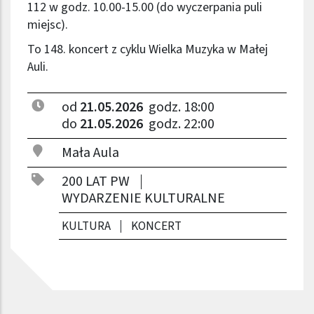
112 w godz. 10.00-15.00 (do wyczerpania puli
miejsc).
To 148. koncert z cyklu Wielka Muzyka w Małej
Auli.
od
21.05.2026
godz. 18:00
do
21.05.2026
godz. 22:00
Mała Aula
200 LAT PW
WYDARZENIE KULTURALNE
KULTURA
KONCERT