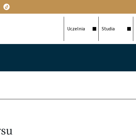
Główna nawigacja
Uczelnia
Studia
rsu