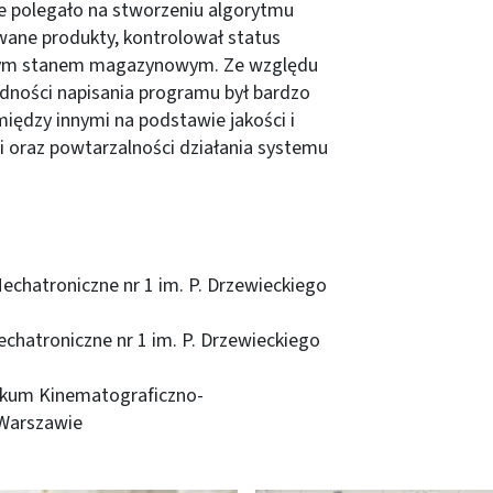
e polegało na stworzeniu algorytmu
owane produkty, kontrolował status
pnym stanem magazynowym. Ze względu
dności napisania programu był bardzo
iędzy innymi na podstawie jakości i
i oraz powtarzalności działania systemu
echatroniczne nr 1 im. P. Drzewieckiego
echatroniczne nr 1 im. P. Drzewieckiego
nikum Kinematograficzno-
Warszawie