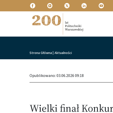
Przejdź do treści
Politechnika Warszawska
Ścieżka nawigacyjna
Strona Główna
|
Aktualności
Opublikowano: 03.06.2026 09:18
Wielki finał Konku