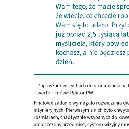
Wam tego, że macie spr
że wiecie, co chcecie ro
Wam się to udało. Przyt
już ponad 2,5 tysiąca la
myśliciela, który powied
kochasz, a nie będziesz
dzień.
– Zapraszam wszystkich do studiowania na P
– warto – mówił Rektor PW.
Finałowe zadanie wymagało rozwiązania d
inżynieryjnych. Pierwszym z nich było chwyt
rozmiarach, chaotycznie wsypanych do kuwe
umieszczony przedmiot, system wizyjny mus