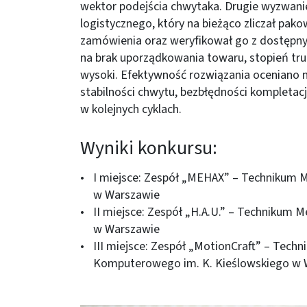
wektor podejścia chwytaka. Drugie wyzwani
logistycznego, który na bieżąco zliczał pak
zamówienia oraz weryfikował go z dostę
na brak uporządkowania towaru, stopień tru
wysoki. Efektywność rozwiązania oceniano m
stabilności chwytu, bezbłędności kompletacj
w kolejnych cyklach.
Wyniki konkursu:
I miejsce: Zespół „MEHAX” – Technikum M
w Warszawie
II miejsce: Zespół „H.A.U.” – Technikum M
w Warszawie
III miejsce: Zespół „MotionCraft” – Tech
Komputerowego im. K. Kieślowskiego w 