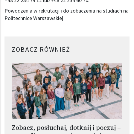
+48 22 234 74 12 lub +48 22 234 60 70.
Powodzenia w rekrutacji i do zobaczenia na studiach na
Politechnice Warszawskiej!
ZOBACZ RÓWNIEŻ
Zobacz, posłuchaj, dotknij i poczuj –