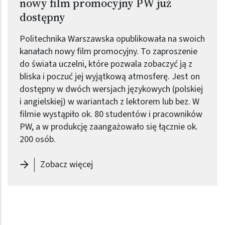
nowy film promocyjny PW już
dostępny
Politechnika Warszawska opublikowała na swoich
kanałach nowy film promocyjny. To zaproszenie
do świata uczelni, które pozwala zobaczyć ją z
bliska i poczuć jej wyjątkową atmosferę. Jest on
dostępny w dwóch wersjach językowych (polskiej
i angielskiej) w wariantach z lektorem lub bez. W
filmie wystąpiło ok. 80 studentów i pracowników
PW, a w produkcję zaangażowało się łącznie ok.
200 osób.
-
Zobacz, posłuchaj, dotknij i pocz
Zobacz więcej