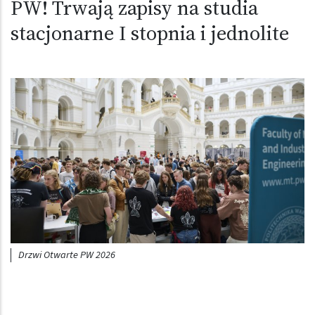
PW! Trwają zapisy na studia
stacjonarne I stopnia i jednolite
Obraz (old)
Drzwi Otwarte PW 2026