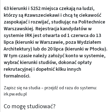
63 kierunki i 5252 miejsca czekają na ludzi,
którzy są #zawszeciekawi i chcą tę ciekawość
zaspokajać i rozwijać, studiując na Politechnice
Warszawskiej. Rejestracja kandydatów w
systemie IRK jest otwarta od 1 czerwca do 13
lipca (kierunki w Warszawie, poza Wydziałem
Architektury) lub do 20 lipca (kierunki w Płocku).
W tym czasie należy założyć konto w systemie,
wybrać kierunki studiów, dokonać opłaty
rekrutacyjnej i dopełnić kilku innych
formalności.
Zapisz się na studia – przejdź od razu do systemu:
irk.pw.edu.pl
Co mogę studiować?