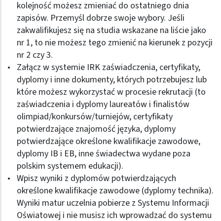
kolejność możesz zmieniać do ostatniego dnia
zapisów. Przemyśl dobrze swoje wybory. Jeśli
zakwalifikujesz się na studia wskazane na liście jako
nr 1, to nie możesz tego zmienić na kierunek z pozycji
nr 2 czy 3.
Załącz w systemie IRK zaświadczenia, certyfikaty,
dyplomy i inne dokumenty, których potrzebujesz lub
które możesz wykorzystać w procesie rekrutacji (to
zaświadczenia i dyplomy laureatów i finalistów
olimpiad/konkursów/turniejów, certyfikaty
potwierdzające znajomość języka, dyplomy
potwierdzające określone kwalifikacje zawodowe,
dyplomy IB i EB, inne świadectwa wydane poza
polskim systemem edukacji).
Wpisz wyniki z dyplomów potwierdzających
określone kwalifikacje zawodowe (dyplomy technika).
Wyniki matur uczelnia pobierze z Systemu Informacji
Oświatowej i nie musisz ich wprowadzać do systemu