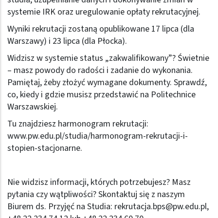
systemie IRK oraz uregulowanie opłaty rekrutacyjnej.
Wyniki rekrutacji zostaną opublikowane 17 lipca (dla
Warszawy) i 23 lipca (dla Płocka).
Widzisz w systemie status „zakwalifikowany”? Świetnie
– masz powody do radości i zadanie do wykonania.
Pamiętaj, żeby złożyć wymagane dokumenty. Sprawdź,
co, kiedy i gdzie musisz przedstawić na Politechnice
Warszawskiej.
Tu znajdziesz harmonogram rekrutacji:
www.pw.edu.pl/studia/harmonogram-rekrutacji-i-
stopien-stacjonarne
.
Nie widzisz informacji, których potrzebujesz? Masz
pytania czy wątpliwości? Skontaktuj się z naszym
Biurem ds. Przyjęć na Studia:
rekrutacja.bps@pw.edu.pl
,