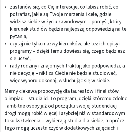
zastanów się, co Cię interesuje, co lubisz robić, co
potrafisz, jakie są Twoje marzenia i cele, gdzie
widzisz siebie w życiu zawodowym – pomyśl, który
kierunek studiów będzie najlepszą odpowiedzią na te
pytania,
czytaj nie tylko nazwy kierunków, ale też ich opisy i
programy – dzięki temu dowiesz się, czego będziesz
się uczyć,
rady rodziny i znajomych traktuj jako podpowiedzi, a
nie decyzję – nikt za Ciebie nie będzie studiować,
więc wyboru dokonaj, wsłuchując się w siebie.
Mamy ciekawą propozycję dla laureatów i finalistów
olimpiad – studia id. To program, dzięki któremu zdolne
i ambitne osoby już od początku swojej studenckiej
drogi mogą robić więcej i szybciej niż w standardowym
toku kształcenia – wybierają studia dla siebie, a oprócz
tego mogą uczestniczyć w dodatkowych zajęciach i