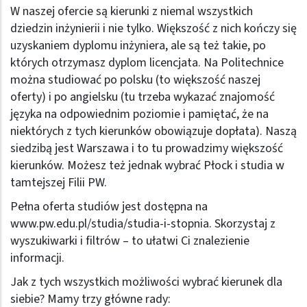
W naszej ofercie są kierunki z niemal wszystkich
dziedzin inżynierii i nie tylko. Większość z nich kończy się
uzyskaniem dyplomu inżyniera, ale są też takie, po
których otrzymasz dyplom licencjata. Na Politechnice
można studiować po polsku (to większość naszej
oferty) i po angielsku (tu trzeba wykazać znajomość
języka na odpowiednim poziomie i pamiętać, że na
niektórych z tych kierunków obowiązuje dopłata). Naszą
siedzibą jest Warszawa i to tu prowadzimy większość
kierunków. Możesz też jednak wybrać Płock i studia w
tamtejszej Filii PW.
Pełna oferta studiów jest dostępna na
www.pw.edu.pl/studia/studia-i-stopnia
. Skorzystaj z
wyszukiwarki i filtrów – to ułatwi Ci znalezienie
informacji.
Jak z tych wszystkich możliwości wybrać kierunek dla
siebie? Mamy trzy główne rady: