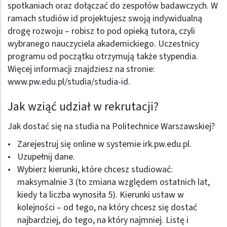
spotkaniach oraz dołączać do zespołów badawczych. W
ramach studiów id projektujesz swoją indywidualną
drogę rozwoju – robisz to pod opieką tutora, czyli
wybranego nauczyciela akademickiego. Uczestnicy
programu od początku otrzymują także stypendia.
Więcej informacji znajdziesz na stronie:
www.pw.edu.pl/studia/studia-id
.
Jak wziąć udział w rekrutacji?
Jak dostać się na studia na Politechnice Warszawskiej?
Zarejestruj się online w systemie
irk.pw.edu.pl
.
Uzupełnij dane.
Wybierz kierunki, które chcesz studiować:
maksymalnie 3 (to zmiana względem ostatnich lat,
kiedy ta liczba wynosiła 5). Kierunki ustaw w
kolejności – od tego, na który chcesz się dostać
najbardziej, do tego, na który najmniej. Listę i